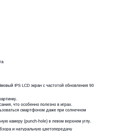
та
мовый IPS LCD экран с частотой обновления 90
картинку.
ания, что особенно полезно в играх.
льзоваться смартфоном даже при солнечном
ую камеру (punch-hole) в левом верхнем углу.
обзора и натуральную цветопередачу