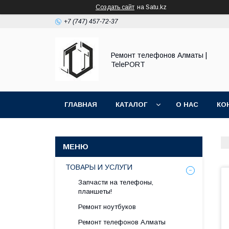
Создать сайт
на Satu.kz
+7 (747) 457-72-37
Ремонт телефонов Алматы |
TelePORT
ГЛАВНАЯ
КАТАЛОГ
О НАС
КО
ТОВАРЫ И УСЛУГИ
Запчасти на телефоны,
планшеты!
Ремонт ноутбуков
Ремонт телефонов Алматы