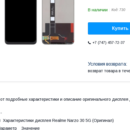
В наличии
Код:
730
Купить
+7 (747) 457-72-37
возврат товара в те
от подробные характеристики и описание оригинального дисплея 
--
 Характеристики дисплея Realme Narzo 30 5G (Оригинал)
Параметр Значение