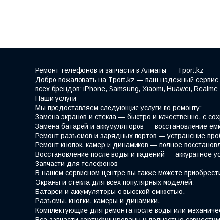
Ремонт телефонов и запчасти в Алматы — Tport.kz
Добро пожаловать на Tport.kz — ваш надежный сервис 
всех брендов: iPhone, Samsung, Xiaomi, Huawei, Realm
Наши услуги
Мы предоставляем следующие услуги по ремонту:
Замена экранов и стекла — быстро и качественно, с со
Замена батарей и аккумуляторов — восстановление емк
Ремонт разъемов и зарядных портов — устранение про
Ремонт кнопок, камер и динамиков — полное восстано
Восстановление после воды и падений — аккуратное у
Запчасти для телефонов
В нашем сервисном центре вы также можете приобрести
Экраны и стекла для всех популярных моделей.
Батареи и аккумуляторы с высокой емкостью.
Разъемы, кнопки, камеры и динамики.
Комплектующие для ремонта после воды или механиче
Все запчасти сертифицированы и полностью совместим