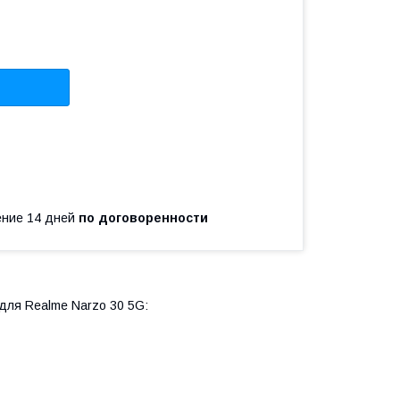
чение 14 дней
по договоренности
для Realme Narzo 30 5G: