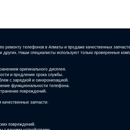
по ремонту телефонов в Алматы и продаже качественных запчаст
e и других. Наши специалисты используют только проверенные ко
хранением оригинального дисплея.
ости и продление срока службы.
блем с зарядкой и синхронизацией.
вление функциональности телефона.
странение повреждений.
 качественные запчасти:
ских повреждений.
ы с вашими устройствами.