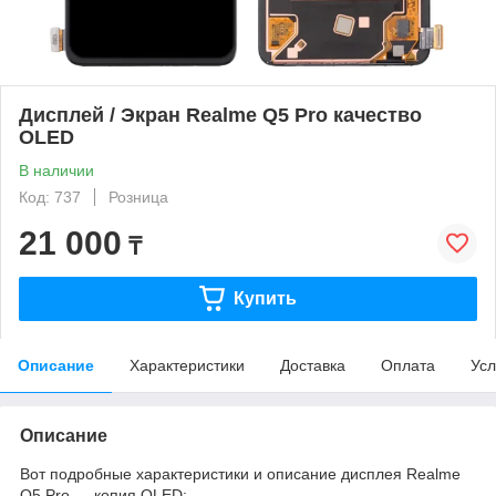
Дисплей / Экран Realme Q5 Pro качество
OLED
В наличии
Код: 737
Розница
21 000
₸
Купить
Описание
Характеристики
Доставка
Оплата
Усл
Описание
Вот подробные характеристики и описание дисплея Realme
Q5 Pro — копия OLED: