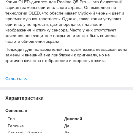
Копия OLED-дисплея для Realme Q5 Pro — это бюджетный
вариант замены оригинального экрана. Он выполнен по
технологии OLED, что обеспечивает глубокий черный цвет и
приемлемую контрастность. Однако, такие копии уступают
оригиналу по яркости, цветопередаче, плавности
изображения и отклику сенсора. Часто у них отсутствует
качественное защитное покрытие и может быть снижена
частота обновления экрана.
Подходит для пользователей, которым важна невысокая цена
замены и внешний вид приближен к оригиналу, но не
критично качество отображения и скорость отклика.
Скрыть
Характеристики
Основные
Тип
Дисплей
Реплика
Да
Сенсорный экран
Да