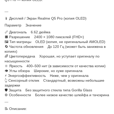
---
📱 Дисплей / Экран Realme Q5 Pro (копия OLED)
Параметр Значение
📏 Диагональ 6.62 дюйма
🔲 Разрешение 2400 × 1080 пикселей (FHD+)
🖼 Тип матрицы OLED (копия, не оригинальный AMOLED)
🔄 Частота обновления До 120 Гц (может быть занижена в
копиях)
🌈 Цветопередача Хорошая, но уступает оригиналу по
насыщенности
🔆 Яркость 400–500 нит (в зависимости от качества копии)
👁 Углы обзора Широкие, но хуже оригинала
⚡ Энергоэффективность Ниже, чем у оригинала
👆 Сенсорный отклик Стандартный, возможны небольшие
задержки
🛡 Защита Без защитного стекла типа Gorilla Glass
⚙ Особенности Более низкое качество шлейфа и тачскрина
---
📝 Описание: