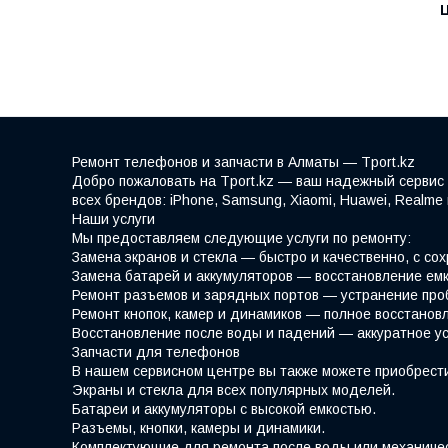
Ремонт телефонов и запчасти в Алматы — Tport.kz
Добро пожаловать на Tport.kz — ваш надежный сервис 
всех брендов: iPhone, Samsung, Xiaomi, Huawei, Realm
Наши услуги
Мы предоставляем следующие услуги по ремонту:
Замена экранов и стекла — быстро и качественно, с со
Замена батарей и аккумуляторов — восстановление емк
Ремонт разъемов и зарядных портов — устранение про
Ремонт кнопок, камер и динамиков — полное восстано
Восстановление после воды и падений — аккуратное у
Запчасти для телефонов
В нашем сервисном центре вы также можете приобрести
Экраны и стекла для всех популярных моделей.
Батареи и аккумуляторы с высокой емкостью.
Разъемы, кнопки, камеры и динамики.
Комплектующие для ремонта после воды или механиче