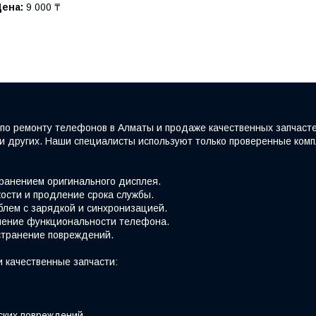
Цена:
9 000 ₸
по ремонту телефонов в Алматы и продаже качественных запчаст
e и других. Наши специалисты используют только проверенные ко
хранением оригинального дисплея.
ости и продление срока службы.
блем с зарядкой и синхронизацией.
вление функциональности телефона.
странение повреждений.
 качественные запчасти:
ских повреждений.