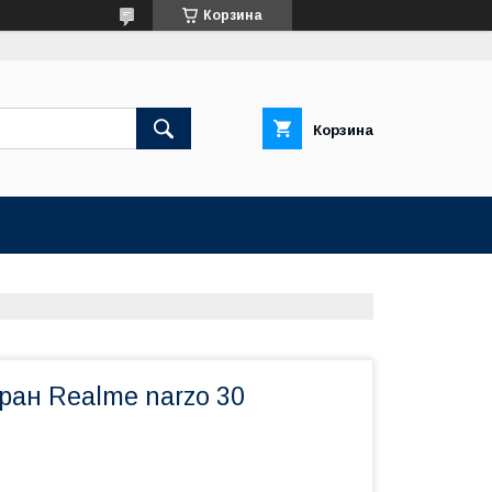
Корзина
Корзина
ран Realme narzo 30