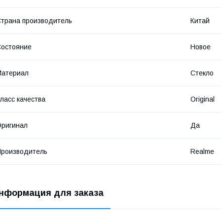
трана производитель
Китай
остояние
Новое
Материал
Стекло
ласс качества
Original
ригинал
Да
роизводитель
Realme
нформация для заказа