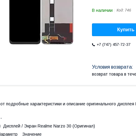
В наличии
Код:
746
Купить
+7 (747) 457-72-37
возврат товара в те
от подробные характеристики и описание оригинального дисплея 
--
 Дисплей / Экран Realme Narzo 30 (Оригинал)
Параметр Значение