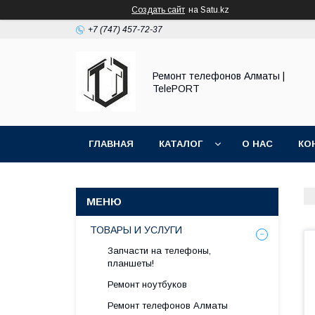
Создать сайт
на Satu.kz
+7 (747) 457-72-37
Ремонт телефонов Алматы |
TelePORT
ГЛАВНАЯ
КАТАЛОГ
О НАС
КО
ТОВАРЫ И УСЛУГИ
Запчасти на телефоны,
планшеты!
Ремонт ноутбуков
Ремонт телефонов Алматы