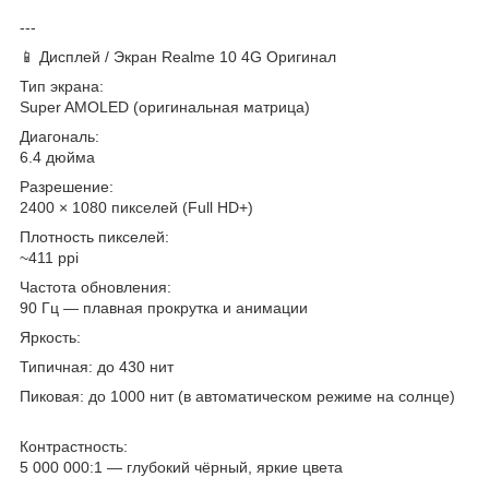
---
📱 Дисплей / Экран Realme 10 4G Оригинал
Тип экрана:
Super AMOLED (оригинальная матрица)
Диагональ:
6.4 дюйма
Разрешение:
2400 × 1080 пикселей (Full HD+)
Плотность пикселей:
~411 ppi
Частота обновления:
90 Гц — плавная прокрутка и анимации
Яркость:
Типичная: до 430 нит
Пиковая: до 1000 нит (в автоматическом режиме на солнце)
Контрастность:
5 000 000:1 — глубокий чёрный, яркие цвета