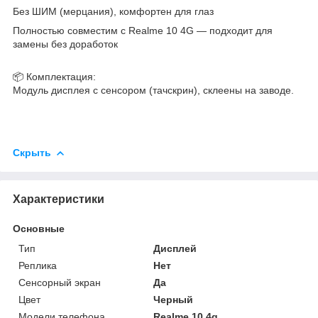
Без ШИМ (мерцания), комфортен для глаз
Полностью совместим с Realme 10 4G — подходит для
замены без доработок
📦 Комплектация:
Модуль дисплея с сенсором (тачскрин), склеены на заводе.
Скрыть
Характеристики
Основные
Тип
Дисплей
Реплика
Нет
Сенсорный экран
Да
Цвет
Черный
Модели телефона
Realme 10 4g