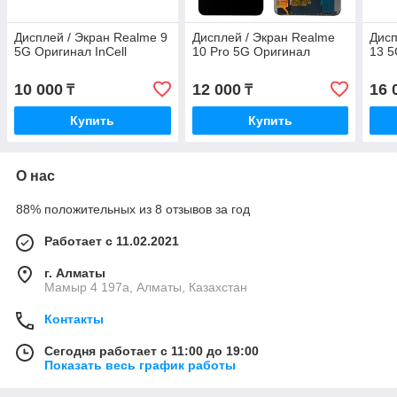
Дисплей / Экран Realme 9
Дисплей / Экран Realme
Дисп
5G Оригинал InCell
10 Pro 5G Оригинал
13 5
10 000
12 000
16 
₸
₸
Купить
Купить
О нас
88% положительных из 8 отзывов за год
Работает с 11.02.2021
г. Алматы
Мамыр 4 197а, Алматы, Казахстан
Контакты
Сегодня работает с 11:00 до 19:00
Показать весь график работы