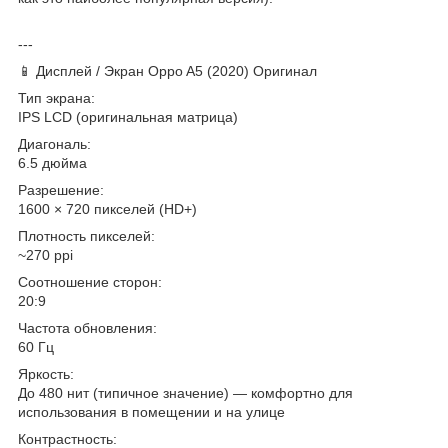
---
📱 Дисплей / Экран Oppo A5 (2020) Оригинал
Тип экрана:
IPS LCD (оригинальная матрица)
Диагональ:
6.5 дюйма
Разрешение:
1600 × 720 пикселей (HD+)
Плотность пикселей:
~270 ppi
Соотношение сторон:
20:9
Частота обновления:
60 Гц
Яркость:
До 480 нит (типичное значение) — комфортно для
использования в помещении и на улице
Контрастность: