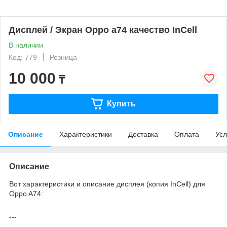
Дисплей / Экран Oppo a74 качеcтво InCell
В наличии
Код: 779
Розница
10 000
₸
Купить
Описание
Характеристики
Доставка
Оплата
Усл
Описание
Вот характеристики и описание дисплея (копия InCell) для
Oppo A74:
---