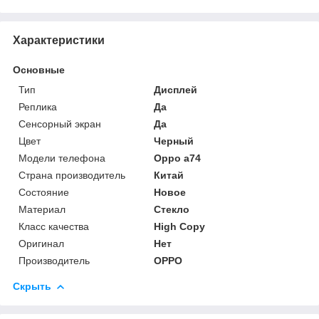
Характеристики
Основные
Тип
Дисплей
Реплика
Да
Сенсорный экран
Да
Цвет
Черный
Модели телефона
Oppo a74
Страна производитель
Китай
Состояние
Новое
Материал
Стекло
Класс качества
High Copy
Оригинал
Нет
Производитель
OPPO
Скрыть