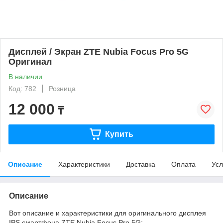
Дисплей / Экран ZTE Nubia Focus Pro 5G
Оригинал
В наличии
Код: 782
Розница
12 000
₸
Купить
Описание
Характеристики
Доставка
Оплата
Усл
Описание
Вот описание и характеристики для оригинального дисплея
IPS смартфона ZTE Nubia Focus Pro 5G: