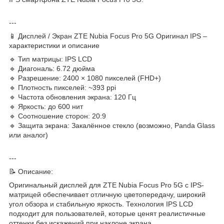
---
📱 Дисплей / Экран ZTE Nubia Focus Pro 5G Оригинал IPS –
характеристики и описание
🔹 Тип матрицы: IPS LCD
🔹 Диагональ: 6.72 дюйма
🔹 Разрешение: 2400 × 1080 пикселей (FHD+)
🔹 Плотность пикселей: ~393 ppi
🔹 Частота обновления экрана: 120 Гц
🔹 Яркость: до 600 нит
🔹 Соотношение сторон: 20:9
🔹 Защита экрана: Закалённое стекло (возможно, Panda Glass
или аналог)
---
📝 Описание:
Оригинальный дисплей для ZTE Nubia Focus Pro 5G с IPS-
матрицей обеспечивает отличную цветопередачу, широкий
угол обзора и стабильную яркость. Технология IPS LCD
подходит для пользователей, которые ценят реалистичные
оттенки без искажений при наклоне экрана.