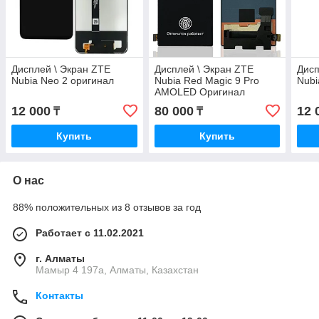
Дисплей \ Экран ZTE
Дисплей \ Экран ZTE
Дисп
Nubia Neo 2 оригинал
Nubia Red Magic 9 Pro
Nubi
AMOLED Оригинал
12 000
80 000
12 
₸
₸
Купить
Купить
О нас
88% положительных из 8 отзывов за год
Работает с 11.02.2021
г. Алматы
Мамыр 4 197а, Алматы, Казахстан
Контакты