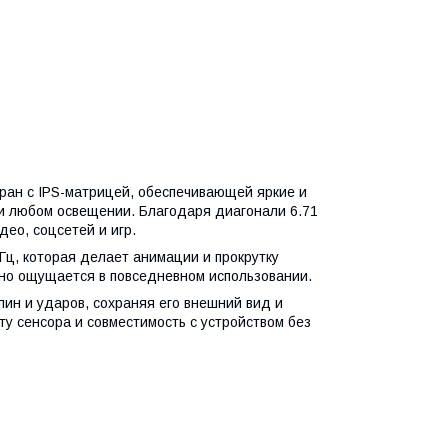
ран с IPS-матрицей, обеспечивающей яркие и
ри любом освещении. Благодаря диагонали 6.71
ео, соцсетей и игр.
ц, которая делает анимации и прокрутку
тно ощущается в повседневном использовании.
пин и ударов, сохраняя его внешний вид и
у сенсора и совместимость с устройством без