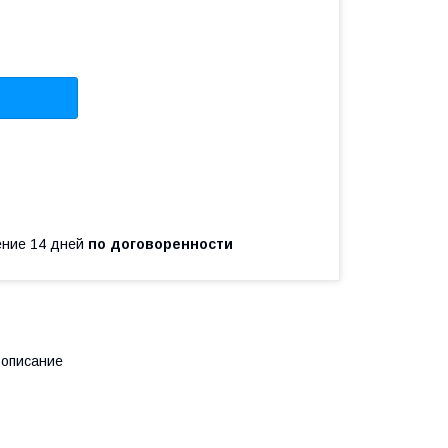
чение 14 дней
по договоренности
 описание