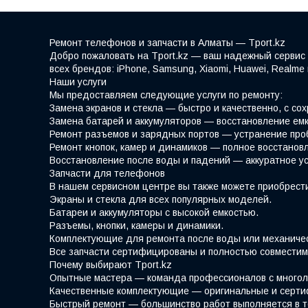
Ремонт телефонов и запчасти в Алматы — Tport.kz
Добро пожаловать на Tport.kz — ваш надежный сервис 
всех брендов: iPhone, Samsung, Xiaomi, Huawei, Realm
Наши услуги
Мы предоставляем следующие услуги по ремонту:
Замена экранов и стекла — быстро и качественно, с со
Замена батарей и аккумуляторов — восстановление емк
Ремонт разъемов и зарядных портов — устранение про
Ремонт кнопок, камер и динамиков — полное восстано
Восстановление после воды и падений — аккуратное у
Запчасти для телефонов
В нашем сервисном центре вы также можете приобрести
Экраны и стекла для всех популярных моделей.
Батареи и аккумуляторы с высокой емкостью.
Разъемы, кнопки, камеры и динамики.
Комплектующие для ремонта после воды или механиче
Все запчасти сертифицированы и полностью совместим
Почему выбирают Tport.kz
Опытные мастера — команда профессионалов с многол
Качественные комплектующие — оригинальные и серти
Быстрый ремонт — большинство работ выполняется в т