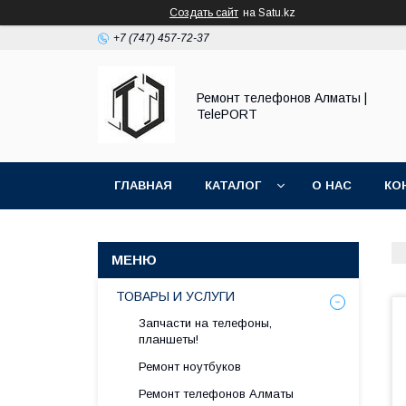
Создать сайт
на Satu.kz
+7 (747) 457-72-37
Ремонт телефонов Алматы |
TelePORT
ГЛАВНАЯ
КАТАЛОГ
О НАС
КО
ТОВАРЫ И УСЛУГИ
Запчасти на телефоны,
планшеты!
Ремонт ноутбуков
Ремонт телефонов Алматы