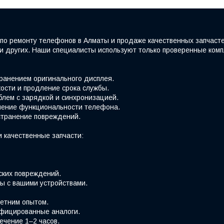
по ремонту телефонов в Алматы и продаже качественных запчаст
e и других. Наши специалисты используют только проверенные ко
хранением оригинального дисплея.
ости и продление срока службы.
блем с зарядкой и синхронизацией.
вление функциональности телефона.
странение повреждений.
 качественные запчасти:
ских повреждений.
ы с вашими устройствами.
етним опытом.
фицированные аналоги.
ечение 1–2 часов.