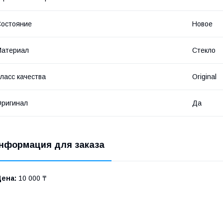
остояние
Новое
Материал
Стекло
ласс качества
Original
ригинал
Да
нформация для заказа
Цена:
10 000 ₸