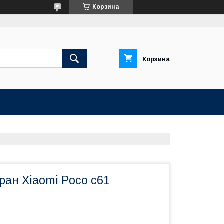
Корзина
Корзина
ран Xiaomi Poco c61