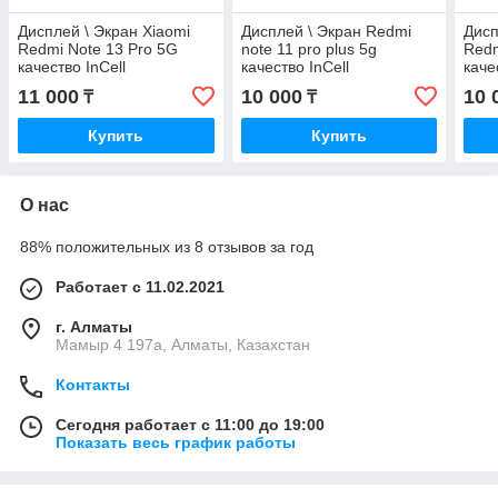
Дисплей \ Экран Xiaomi
Дисплей \ Экран Redmi
Дисп
Redmi Note 13 Pro 5G
note 11 pro plus 5g
Redm
качество InCell
качество InCell
каче
11 000
10 000
10 
₸
₸
Купить
Купить
О нас
88% положительных из 8 отзывов за год
Работает с 11.02.2021
г. Алматы
Мамыр 4 197а, Алматы, Казахстан
Контакты
Сегодня работает с 11:00 до 19:00
Показать весь график работы