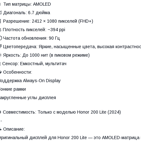
 Тип матрицы: AMOLED
 Диагональ: 6.7 дюйма
 Разрешение: 2412 × 1080 пикселей (FHD+)
 Плотность пикселей: ~394 ppi
 Частота обновления: 90 Гц
 Цветопередача: Яркие, насыщенные цвета, высокая контрастно
 Яркость: До 1000 нит (в пиковом режиме)
 Сенсор: Емкостный, мультитач
 Особенности:
оддержка Always-On Display
онкие рамки
акругленные углы дисплея
 Совместимость: Только с моделью Honor 200 Lite (2024)
--
 Описание:
ригинальный дисплей для Honor 200 Lite — это AMOLED-матрица в