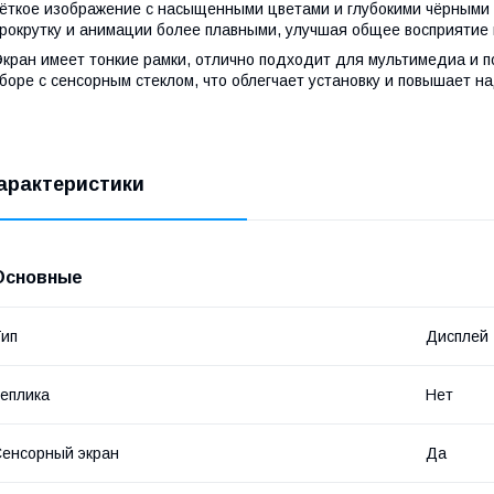
ёткое изображение с насыщенными цветами и глубокими чёрными 
рокрутку и анимации более плавными, улучшая общее восприятие
кран имеет тонкие рамки, отлично подходит для мультимедиа и п
боре с сенсорным стеклом, что облегчает установку и повышает н
арактеристики
Основные
ип
Дисплей
еплика
Нет
енсорный экран
Да