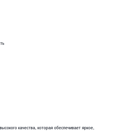
сть
ысокого качества, которая обеспечивает яркое,