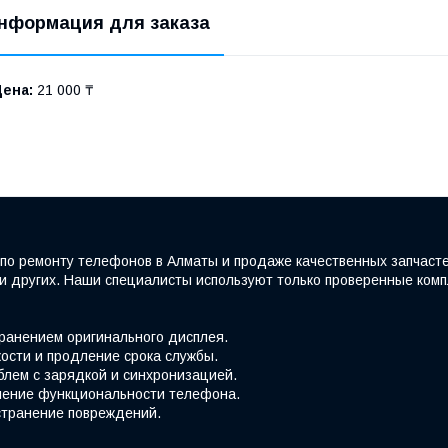
нформация для заказа
Цена:
21 000 ₸
по ремонту телефонов в Алматы и продаже качественных запчаст
e и других. Наши специалисты используют только проверенные ко
хранением оригинального дисплея.
ости и продление срока службы.
блем с зарядкой и синхронизацией.
вление функциональности телефона.
странение повреждений.