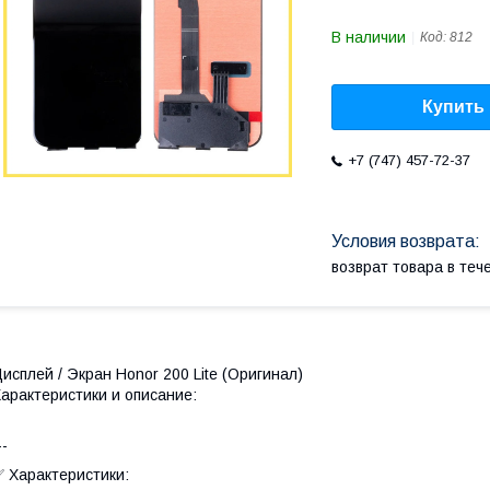
В наличии
Код:
812
Купить
+7 (747) 457-72-37
возврат товара в те
исплей / Экран Honor 200 Lite (Оригинал)
арактеристики и описание:
--
 Характеристики: