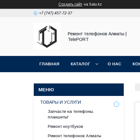
Создать сайт
на Satu.kz
+7 (747) 457-72-37
Ремонт телефонов Алматы |
TelePORT
ГЛАВНАЯ
КАТАЛОГ
О НАС
КО
ТОВАРЫ И УСЛУГИ
Запчасти на телефоны,
планшеты!
Ремонт ноутбуков
Ремонт телефонов Алматы