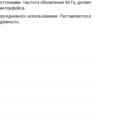
оттенками. Частота обновления 90 Гц делает
 интерфейса.
овседневного использования. Поставляется в
адёжность.