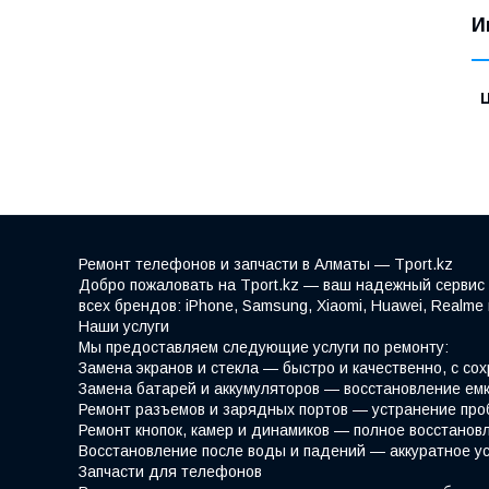
И
Ремонт телефонов и запчасти в Алматы — Tport.kz
Добро пожаловать на Tport.kz — ваш надежный сервис 
всех брендов: iPhone, Samsung, Xiaomi, Huawei, Realm
Наши услуги
Мы предоставляем следующие услуги по ремонту:
Замена экранов и стекла — быстро и качественно, с со
Замена батарей и аккумуляторов — восстановление емк
Ремонт разъемов и зарядных портов — устранение про
Ремонт кнопок, камер и динамиков — полное восстано
Восстановление после воды и падений — аккуратное у
Запчасти для телефонов