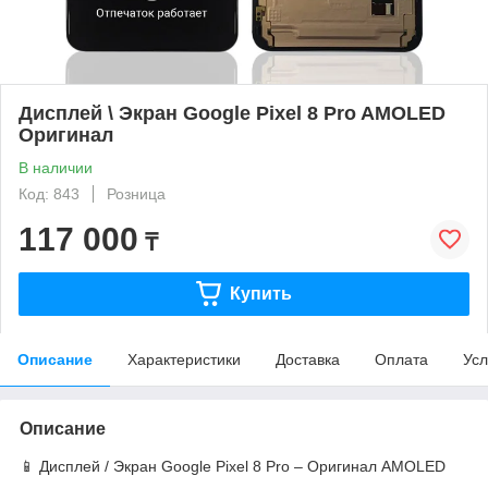
Дисплей \ Экран Google Pixel 8 Pro AMOLED
Оригинал
В наличии
Код: 843
Розница
117 000
₸
Купить
Описание
Характеристики
Доставка
Оплата
Усл
Описание
📱 Дисплей / Экран Google Pixel 8 Pro – Оригинал AMOLED