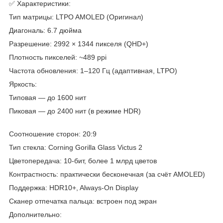
✅ Характеристики:
Тип матрицы: LTPO AMOLED (Оригинал)
Диагональ: 6.7 дюйма
Разрешение: 2992 × 1344 пикселя (QHD+)
Плотность пикселей: ~489 ppi
Частота обновления: 1–120 Гц (адаптивная, LTPO)
Яркость:
Типовая — до 1600 нит
Пиковая — до 2400 нит (в режиме HDR)
Соотношение сторон: 20:9
Тип стекла: Corning Gorilla Glass Victus 2
Цветопередача: 10-бит, более 1 млрд цветов
Контрастность: практически бесконечная (за счёт AMOLED)
Поддержка: HDR10+, Always-On Display
Сканер отпечатка пальца: встроен под экран
Дополнительно: