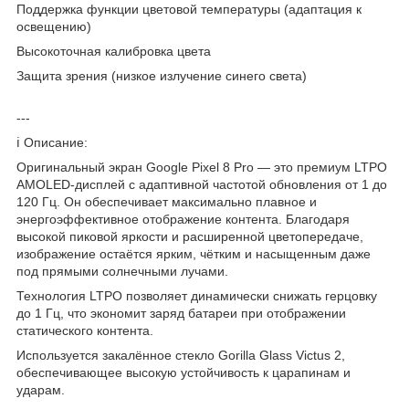
Поддержка функции цветовой температуры (адаптация к
освещению)
Высокоточная калибровка цвета
Защита зрения (низкое излучение синего света)
---
ℹ Описание:
Оригинальный экран Google Pixel 8 Pro — это премиум LTPO
AMOLED-дисплей с адаптивной частотой обновления от 1 до
120 Гц. Он обеспечивает максимально плавное и
энергоэффективное отображение контента. Благодаря
высокой пиковой яркости и расширенной цветопередаче,
изображение остаётся ярким, чётким и насыщенным даже
под прямыми солнечными лучами.
Технология LTPO позволяет динамически снижать герцовку
до 1 Гц, что экономит заряд батареи при отображении
статического контента.
Используется закалённое стекло Gorilla Glass Victus 2,
обеспечивающее высокую устойчивость к царапинам и
ударам.