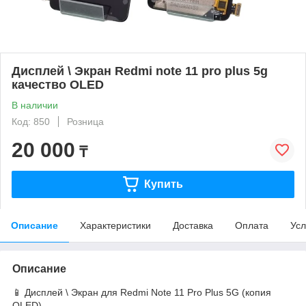
Дисплей \ Экран Redmi note 11 pro plus 5g
качество OLED
В наличии
Код: 850
Розница
20 000
₸
Купить
Описание
Характеристики
Доставка
Оплата
Усл
Описание
📱 Дисплей \ Экран для Redmi Note 11 Pro Plus 5G (копия
OLED)