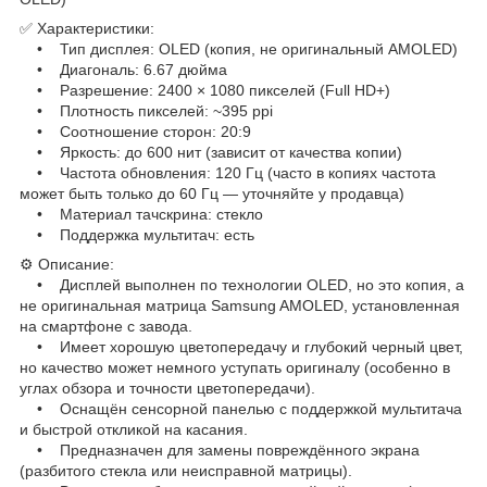
✅ Характеристики:
• Тип дисплея: OLED (копия, не оригинальный AMOLED)
• Диагональ: 6.67 дюйма
• Разрешение: 2400 × 1080 пикселей (Full HD+)
• Плотность пикселей: ~395 ppi
• Соотношение сторон: 20:9
• Яркость: до 600 нит (зависит от качества копии)
• Частота обновления: 120 Гц (часто в копиях частота
может быть только до 60 Гц — уточняйте у продавца)
• Материал тачскрина: стекло
• Поддержка мультитач: есть
⚙ Описание:
• Дисплей выполнен по технологии OLED, но это копия, а
не оригинальная матрица Samsung AMOLED, установленная
на смартфоне с завода.
• Имеет хорошую цветопередачу и глубокий черный цвет,
но качество может немного уступать оригиналу (особенно в
углах обзора и точности цветопередачи).
• Оснащён сенсорной панелью с поддержкой мультитача
и быстрой откликой на касания.
• Предназначен для замены повреждённого экрана
(разбитого стекла или неисправной матрицы).