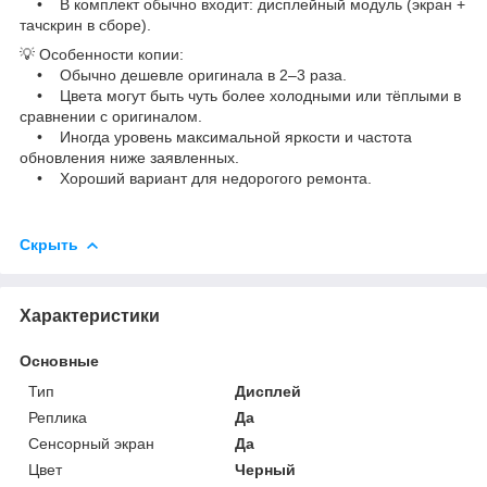
• В комплект обычно входит: дисплейный модуль (экран +
тачскрин в сборе).
💡 Особенности копии:
• Обычно дешевле оригинала в 2–3 раза.
• Цвета могут быть чуть более холодными или тёплыми в
сравнении с оригиналом.
• Иногда уровень максимальной яркости и частота
обновления ниже заявленных.
• Хороший вариант для недорогого ремонта.
Скрыть
Характеристики
Основные
Тип
Дисплей
Реплика
Да
Сенсорный экран
Да
Цвет
Черный