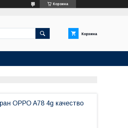
Корзина
Корзина
кран OPPO A78 4g качество