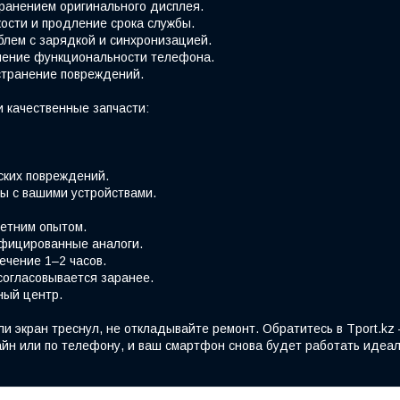
хранением оригинального дисплея.
ости и продление срока службы.
блем с зарядкой и синхронизацией.
вление функциональности телефона.
странение повреждений.
 качественные запчасти:
ских повреждений.
ы с вашими устройствами.
етним опытом.
фицированные аналоги.
ечение 1–2 часов.
согласовывается заранее.
ный центр.
ли экран треснул, не откладывайте ремонт. Обратитесь в Tport.k
йн или по телефону, и ваш смартфон снова будет работать идеал