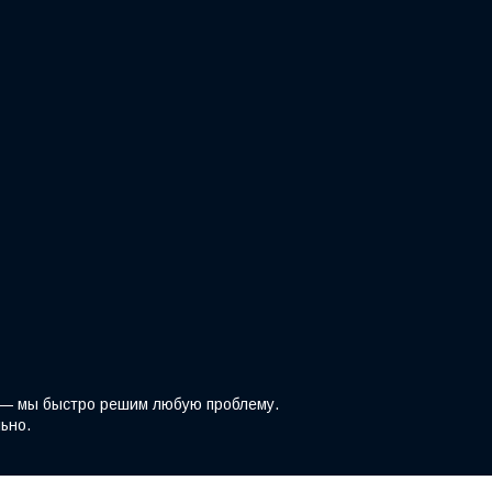
z — мы быстро решим любую проблему.
ьно.