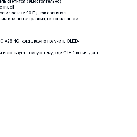
ель светится самостоятельно)
 InCell
 и частоту 90 Гц, как оригинал
ям или лёгкая разница в тональности
A78 4G, когда важно получить OLED-
 использует тёмную тему, где OLED-копия даст