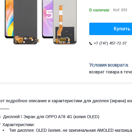
В наличии
Код:
855
Купить
+7 (747) 457-72-37
возврат товара в те
от подробное описание и характеристики для дисплея (экрана) к
⸻
 Дисплей \ Экран для OPPO A78 4G (копия OLED)
 Характеристики:
 Тип дисплея: OLED (копия, не оригинальная AMOLED-матриц