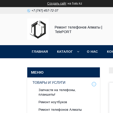
Создать сайт
на Satu.kz
+7 (747) 457-72-37
Ремонт телефонов Алматы |
TelePORT
ГЛАВНАЯ
КАТАЛОГ
О НАС
КО
ТОВАРЫ И УСЛУГИ
Запчасти на телефоны,
планшеты!
Ремонт ноутбуков
Ремонт телефонов Алматы