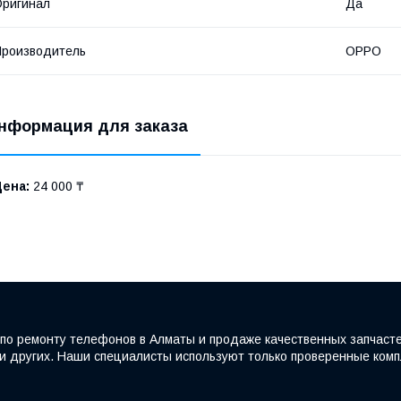
ригинал
Да
роизводитель
OPPO
нформация для заказа
Цена:
24 000 ₸
по ремонту телефонов в Алматы и продаже качественных запчаст
e и других. Наши специалисты используют только проверенные ко