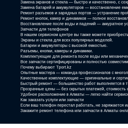
Замена экранов и стекла — быстро и качественно, с со
Замена батарей и аккумуляторов — восстановление емк
Ремонт разъемов и зарядных портов — устранение про
Ремонт кнопок, камер и динамиков — полное восстано
Восстановление после воды и падений — аккуратное у
Запчасти для телефонов
В нашем сервисном центре вы также можете приобрести
Экраны и стекла для всех популярных моделей.
Батареи и аккумуляторы с высокой емкостью.
Разъемы, кнопки, камеры и динамики.
Комплектующие для ремонта после воды или механиче
Все запчасти сертифицированы и полностью совместим
Почему выбирают Tport.kz
Опытные мастера — команда профессионалов с многол
Качественные комплектующие — оригинальные и серти
Быстрый ремонт — большинство работ выполняется в т
Прозрачные цены — без скрытых платежей, стоимость 
Удобное расположение в Алматы — легко найти сервис
Как заказать услуги или запчасти
Если ваш телефон перестал работать, не заряжается и
Закажите ремонт телефона или запчасти в Алматы онла