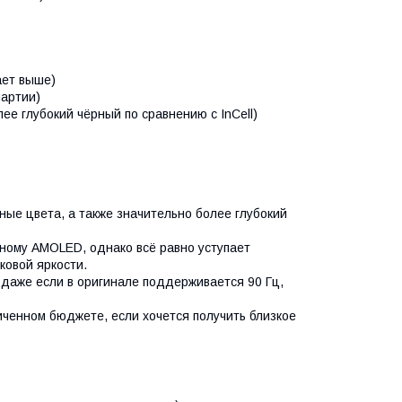
ает выше)
партии)
е глубокий чёрный по сравнению с InCell)
е цвета, а также значительно более глубокий
ому AMOLED, однако всё равно уступает
ковой яркости.
даже если в оригинале поддерживается 90 Гц,
енном бюджете, если хочется получить близкое