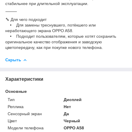
стабильнее при длительной эксплуатации.
⸻
🔧 Для чего подходит
• Для замены треснувшего, потёкшего или
неработающего экрана OPPO A58.
• Подходит пользователям, которые хотят сохранить
оригинальное качество отображения и заводскую
цветопередачу, как при покупке нового телефона.
Скрыть
Характеристики
Основные
Тип
Дисплей
Реплика
Нет
Сенсорный экран
Да
Цвет
Черный
Модели телефона
OPPO A58