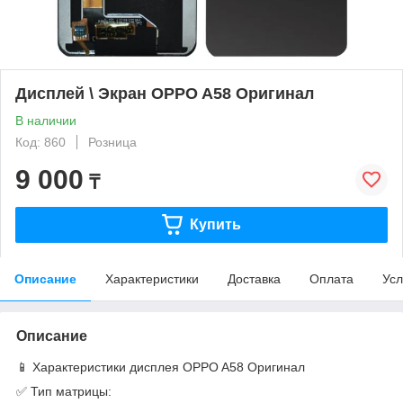
Дисплей \ Экран OPPO A58 Оригинал
В наличии
Код: 860
Розница
9 000
₸
Купить
Описание
Характеристики
Доставка
Оплата
Усл
Описание
📱 Характеристики дисплея OPPO A58 Оригинал
✅ Тип матрицы: