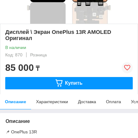
Дисплей \ Экран OnePlus 13R AMOLED
Оригинал
В наличии
Код: 870
Розница
85 000
₸
Купить
Описание
Характеристики
Доставка
Оплата
Усл
Описание
📌 OnePlus 13R