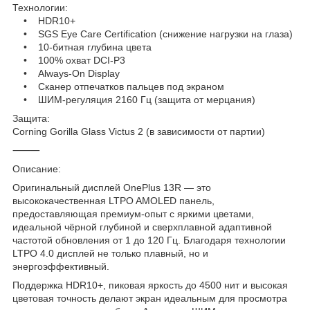
Технологии:
• HDR10+
• SGS Eye Care Certification (снижение нагрузки на глаза)
• 10-битная глубина цвета
• 100% охват DCI-P3
• Always-On Display
• Сканер отпечатков пальцев под экраном
• ШИМ-регуляция 2160 Гц (защита от мерцания)
Защита:
Corning Gorilla Glass Victus 2 (в зависимости от партии)
⸻
Описание:
Оригинальный дисплей OnePlus 13R — это
высококачественная LTPO AMOLED панель,
предоставляющая премиум-опыт с яркими цветами,
идеальной чёрной глубиной и сверхплавной адаптивной
частотой обновления от 1 до 120 Гц. Благодаря технологии
LTPO 4.0 дисплей не только плавный, но и
энергоэффективный.
Поддержка HDR10+, пиковая яркость до 4500 нит и высокая
цветовая точность делают экран идеальным для просмотра