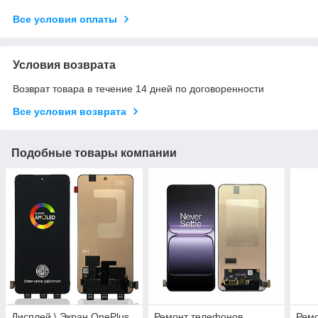
Все условия оплаты
Условия возврата
Возврат товара в течение 14 дней по договоренности
Все условия возврата
Подобные товары компании
Дисплей \ Экран OnePlus
Ремонт телефонов
Рем