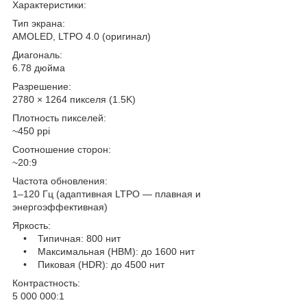
Характеристики:
Тип экрана:
AMOLED, LTPO 4.0 (оригинал)
Диагональ:
6.78 дюйма
Разрешение:
2780 × 1264 пикселя (1.5K)
Плотность пикселей:
~450 ppi
Соотношение сторон:
~20:9
Частота обновления:
1–120 Гц (адаптивная LTPO — плавная и
энергоэффективная)
Яркость:
• Типичная: 800 нит
• Максимальная (HBM): до 1600 нит
• Пиковая (HDR): до 4500 нит
Контрастность:
5 000 000:1