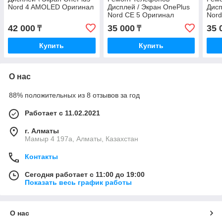
Nord 4 AMOLED Оригинал
Дисплей / Экран OnePlus
Дисп
Nord CE 5 Оригинал
Nord
Amoled
Amo
42 000
35 000
35 
₸
₸
Купить
Купить
О нас
88% положительных из 8 отзывов за год
Работает с 11.02.2021
г. Алматы
Мамыр 4 197а, Алматы, Казахстан
Контакты
Сегодня работает с 11:00 до 19:00
Показать весь график работы
О нас