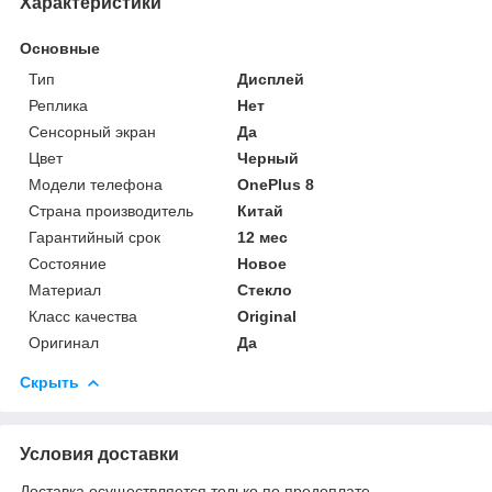
Характеристики
Основные
Тип
Дисплей
Реплика
Нет
Сенсорный экран
Да
Цвет
Черный
Модели телефона
OnePlus 8
Страна производитель
Китай
Гарантийный срок
12 мес
Состояние
Новое
Материал
Стекло
Класс качества
Original
Оригинал
Да
Скрыть
Условия доставки
Доставка осуществляется только по предоплате.