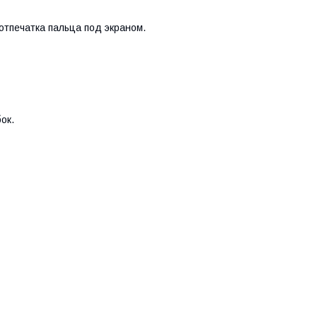
тпечатка пальца под экраном.
ок.