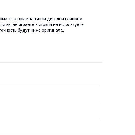
номить, а оригинальный дисплей слишком
и вы не играете в игры и не используете
точность будут ниже оригинала.