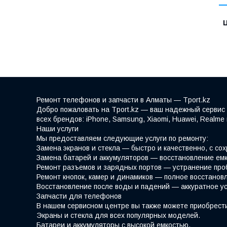
Ремонт телефонов и запчасти в Алматы — Tport.kz
Добро пожаловать на Tport.kz — ваш надежный сервис 
всех брендов: iPhone, Samsung, Xiaomi, Huawei, Realm
Наши услуги
Мы предоставляем следующие услуги по ремонту:
Замена экранов и стекла — быстро и качественно, с со
Замена батарей и аккумуляторов — восстановление емк
Ремонт разъемов и зарядных портов — устранение про
Ремонт кнопок, камер и динамиков — полное восстано
Восстановление после воды и падений — аккуратное у
Запчасти для телефонов
В нашем сервисном центре вы также можете приобрести
Экраны и стекла для всех популярных моделей.
Батареи и аккумуляторы с высокой емкостью.