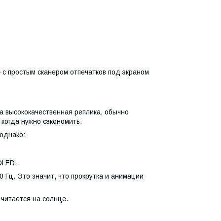
 с простым сканером отпечатков под экраном
 а высококачественная реплика, обычно
 когда нужно сэкономить.
 однако:
OLED.
0 Гц. Это значит, что прокрутка и анимации
 читается на солнце.