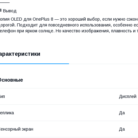
⸻
 Вывод
опия OLED для OnePlus 8 — это хороший выбор, если нужно сэко
орогой. Подходит для повседневного использования, особенно есл
елефон при ярком солнце. Но качество изображения, плавность и 
арактеристики
Основные
ип
Дисплей
еплика
Да
енсорный экран
Да