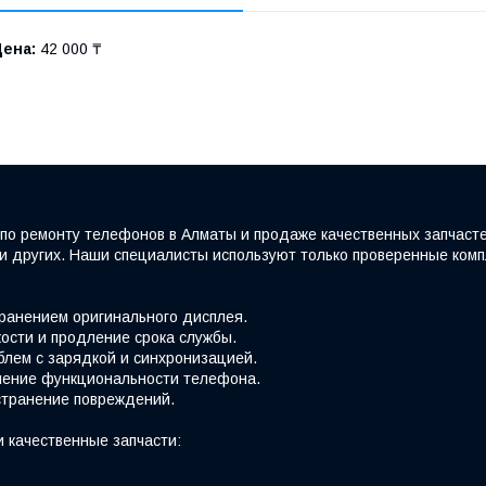
Цена:
42 000 ₸
по ремонту телефонов в Алматы и продаже качественных запчаст
e и других. Наши специалисты используют только проверенные ко
хранением оригинального дисплея.
ости и продление срока службы.
блем с зарядкой и синхронизацией.
вление функциональности телефона.
странение повреждений.
 качественные запчасти: