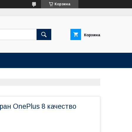
Корзина
Корзина
ран OnePlus 8 качество