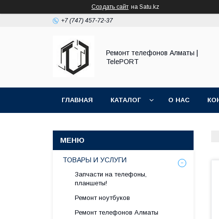
Создать сайт
на Satu.kz
+7 (747) 457-72-37
Ремонт телефонов Алматы |
TelePORT
ГЛАВНАЯ
КАТАЛОГ
О НАС
КО
ТОВАРЫ И УСЛУГИ
Запчасти на телефоны,
планшеты!
Ремонт ноутбуков
Ремонт телефонов Алматы