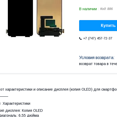
В наличии
Код:
886
Купить
+7 (747) 457-72-37
возврат товара в те
от характеристики и описание дисплея (копия OLED) для смартфо
⸻
 Характеристики
ип дисплея: Копия OLED
иагональ: 6.55 дюйма