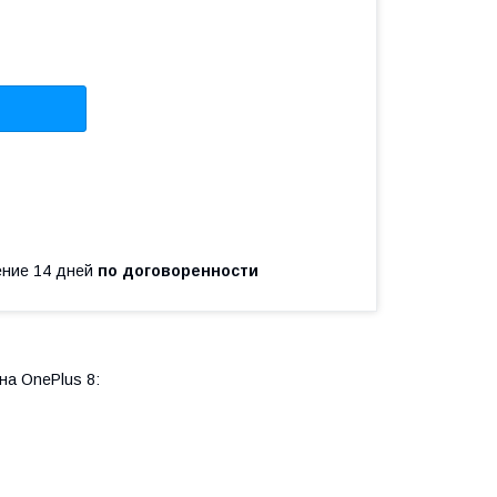
чение 14 дней
по договоренности
на OnePlus 8: