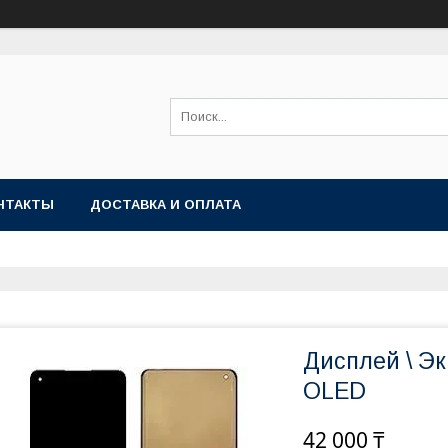
НТАКТЫ
ДОСТАВКА И ОПЛАТА
Дисплей \ Эк
OLED
42 000 ₸