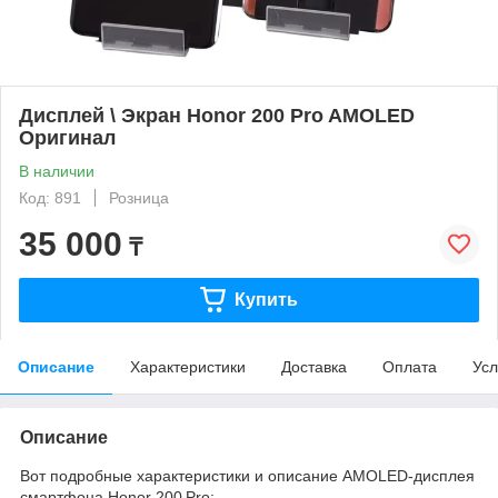
Дисплей \ Экран Honor 200 Pro AMOLED
Оригинал
В наличии
Код: 891
Розница
35 000
₸
Купить
Описание
Характеристики
Доставка
Оплата
Усл
Описание
Вот подробные характеристики и описание AMOLED‑дисплея
смартфона Honor 200 Pro: