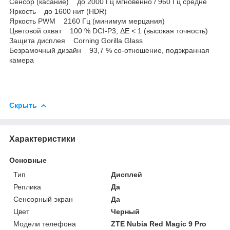
Сенсор (касание) до 2000 Гц мгновенно / 960 Гц средне
Яркость до 1600 нит (HDR)
Яркость PWM 2160 Гц (минимум мерцания)
Цветовой охват 100 % DCI-P3, ΔE < 1 (высокая точность)
Защита дисплея Corning Gorilla Glass
Безрамочный дизайн 93,7 % со-отношение, подэкранная
камера
Скрыть
Характеристики
Основные
Тип
Дисплей
Реплика
Да
Сенсорный экран
Да
Цвет
Черный
Модели телефона
ZTE Nubia Red Magic 9 Pro