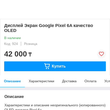
Дисплей Экран Google Pixel 6A качество
OLED
В наличии
Код: 924
Розница
42 000
₸
Купить
Описание
Характеристики
Доставка
Оплата
Усл
Описание
Характеристики и описание неоригинального (копированного)
OLED-дисплея Pixel 6a