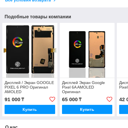
Подобные товары компании
Дисплей / Экран GOOGLE
Дисплей Экран Google
Дисп
PIXEL 6 PRO Оригинал
Pixel 6A AMOLED
Pixe
AMOLED
Оригинал
91 000
65 000
42 
₸
₸
Купить
Купить
О нас