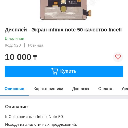
Дисплей - Экран infinix note 50 качество Incell
В наличии
Код: 928
Розница
10 000
₸
Купить
Описание
Характеристики
Доставка
Оплата
Усл
Описание
InCell-копии для Infinix Note 50
Исходя из аналогичных предложений: