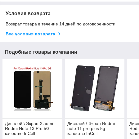
Условия возврата
Возврат товара в течение 14 дней по договоренности
Все условия возврата
Подобные товары компании
Дисплей \ Экран Xiaomi
Дисплей \ Экран Redmi
Дисп
Redmi Note 13 Pro 5G
note 11 pro plus 5g
Redm
качество InCell
качество InCell
каче