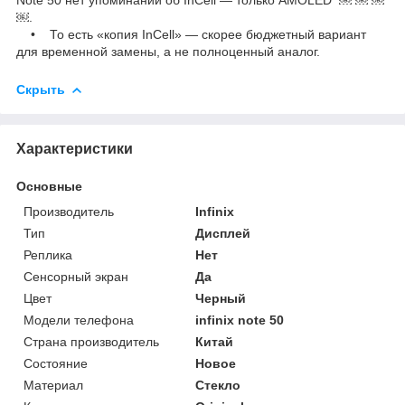
￼.
• То есть «копия InCell» — скорее бюджетный вариант
для временной замены, а не полноценный аналог.
Скрыть
Характеристики
Основные
Производитель
Infinix
Тип
Дисплей
Реплика
Нет
Сенсорный экран
Да
Цвет
Черный
Модели телефона
infinix note 50
Страна производитель
Китай
Состояние
Новое
Материал
Стекло