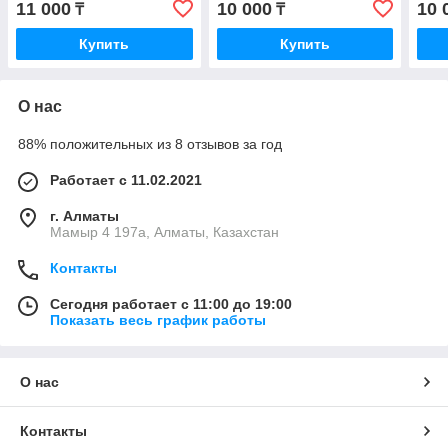
11 000
10 000
10 
₸
₸
Купить
Купить
О нас
88% положительных из 8 отзывов за год
Работает с 11.02.2021
г. Алматы
Мамыр 4 197а, Алматы, Казахстан
Контакты
Сегодня работает с 11:00 до 19:00
Показать весь график работы
О нас
Контакты