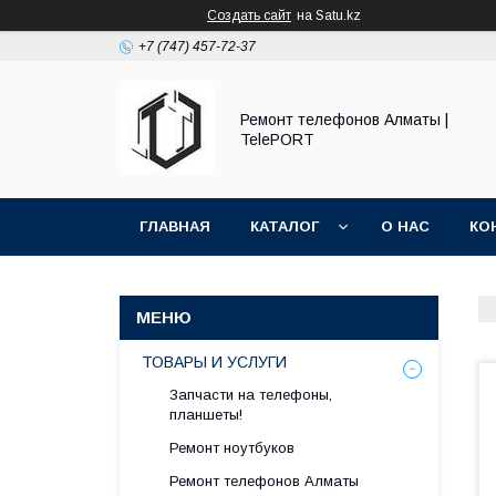
Создать сайт
на Satu.kz
+7 (747) 457-72-37
Ремонт телефонов Алматы |
TelePORT
ГЛАВНАЯ
КАТАЛОГ
О НАС
КО
ТОВАРЫ И УСЛУГИ
Запчасти на телефоны,
планшеты!
Ремонт ноутбуков
Ремонт телефонов Алматы