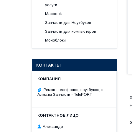
услуги
Macbook
Запчасти для Ноутбуков
Запчасти для компьютеров
Моноблоки
КОНТАКТЫ
Ремонт телефонов, ноутбуков, в
Алматы Запчасти - TelePORT
Х
Н
•
•
о
Александр
•