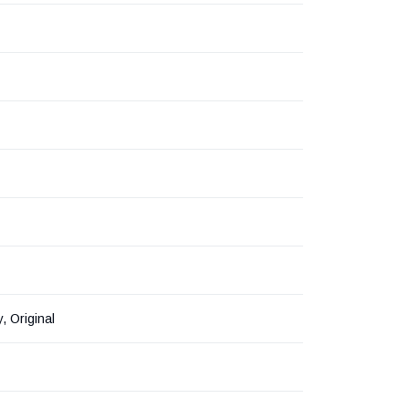
1
, Original