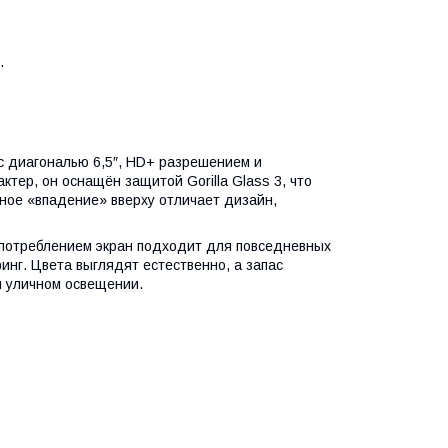
.
с диагональю 6,5″, HD+ разрешением и
тер, он оснащён защитой Gorilla Glass 3, что
ное «впадение» вверху отличает дизайн,
гопотреблением экран подходит для повседневных
инг. Цвета выглядят естественно, а запас
м уличном освещении.