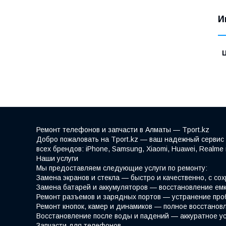
И
Ремонт телефонов и запчасти в Алматы — Tport.kz
Добро пожаловать на Tport.kz — ваш надежный сервис 
всех брендов: iPhone, Samsung, Xiaomi, Huawei, Realm
Наши услуги
Мы предоставляем следующие услуги по ремонту:
Замена экранов и стекла — быстро и качественно, с со
Замена батарей и аккумуляторов — восстановление емк
Ремонт разъемов и зарядных портов — устранение про
Ремонт кнопок, камер и динамиков — полное восстано
Восстановление после воды и падений — аккуратное у
Запчасти для телефонов