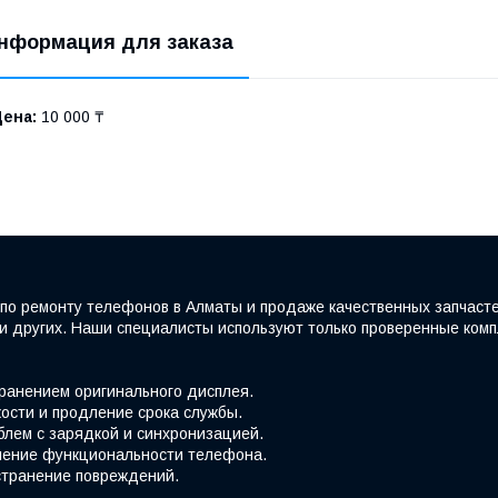
нформация для заказа
Цена:
10 000 ₸
по ремонту телефонов в Алматы и продаже качественных запчаст
e и других. Наши специалисты используют только проверенные ко
хранением оригинального дисплея.
ости и продление срока службы.
блем с зарядкой и синхронизацией.
вление функциональности телефона.
странение повреждений.