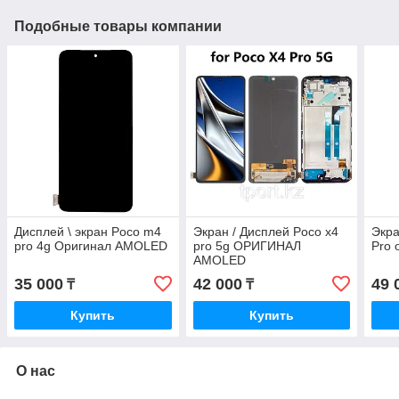
Подобные товары компании
Дисплей \ экран Poco m4
Экран / Дисплей Poco x4
Экр
pro 4g Оригинал AMOLED
pro 5g ОРИГИНАЛ
Pro
AMOLED
35 000
42 000
49 
₸
₸
Купить
Купить
О нас