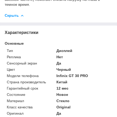
темное время.
Скрыть
Характеристики
Основные
Тип
Дисплей
Реплика
Нет
Сенсорный экран
Да
Цвет
Черный
Модели телефона
Infinix GT 30 PRO
Страна производитель
Китай
Гарантийный срок
12 мес
Состояние
Новое
Материал
Стекло
Класс качества
Original
Оригинал
Да