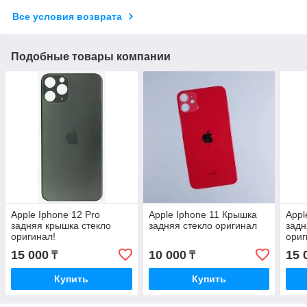
Все условия возврата
Подобные товары компании
Apple Iphone 12 Pro
Apple Iphone 11 Крышка
Appl
задняя крышка стекло
задняя стекло оригинал
задн
оригинал!
ориг
15 000
10 000
15 
₸
₸
Купить
Купить