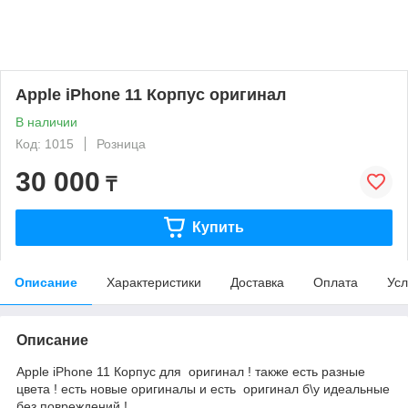
Apple iPhone 11 Корпус оригинал
В наличии
Код: 1015
Розница
30 000
₸
Купить
Описание
Характеристики
Доставка
Оплата
Усл
Описание
Apple iPhone 11 Корпус для оригинал ! также есть разные
цвета ! есть новые оригиналы и есть оригинал б\у идеальные
без повреждений !