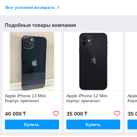
Все условия возврата
Подобные товары компании
Apple iPhone 13 Mini
Apple iPhone 12 Mini
Appl
Корпус оригинал
корпус оригинал
Корп
40 000
35 000
35 
₸
₸
Купить
Купить