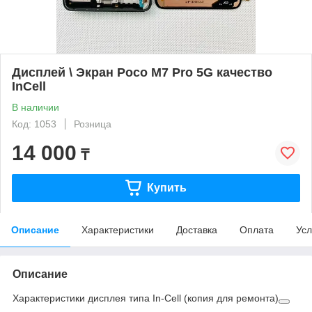
Дисплей \ Экран Poco M7 Pro 5G качество
InCell
В наличии
Код: 1053
Розница
14 000
₸
Купить
Описание
Характеристики
Доставка
Оплата
Усл
Описание
Характеристики дисплея типа In-Cell (копия для ремонта)