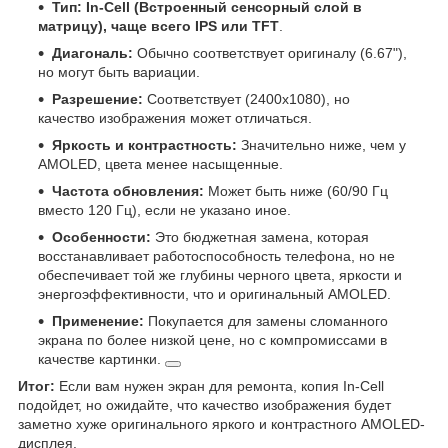
Тип:
In-Cell (Встроенный сенсорный слой в
матрицу), чаще всего IPS или TFT
.
Диагональ:
Обычно соответствует оригиналу (6.67"),
но могут быть вариации.
Разрешение:
Соответствует (2400x1080), но
качество изображения может отличаться.
Яркость и контрастность:
Значительно ниже, чем у
AMOLED, цвета менее насыщенные.
Частота обновления:
Может быть ниже (60/90 Гц
вместо 120 Гц), если не указано иное.
Особенности:
Это бюджетная замена, которая
восстанавливает работоспособность телефона, но не
обеспечивает той же глубины черного цвета, яркости и
энергоэффективности, что и оригинальный AMOLED.
Применение:
Покупается для замены сломанного
экрана по более низкой цене, но с компромиссами в
качестве картинки.
Итог:
Если вам нужен экран для ремонта, копия In-Cell
подойдет, но ожидайте, что качество изображения будет
заметно хуже оригинального яркого и контрастного AMOLED-
дисплея.