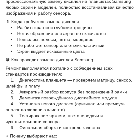
профессиональную замену дисплея на планшетах Samsung
любых серий и моделей, полностью восстанавливая качество
изображения и работу сенсора.
📱 Когда требуется замена дисплея:
• Разбит экран или глубокие трещины
• Нет изображения или экран не включается
• Появились полосы, пятна, мерцание
• Не работает сенсор или отклик частичный
• Экран выдает искажённые цвета
🛠 Как проходит замена дисплея Samsung:
Ремонт выполняется поэтапно с соблюдением всех
стандартов производителя:
1. Диагностика планшета — проверяем матрицу, сенсор,
шлейфы и плату
2. Аккуратный разбор корпуса без повреждений рамки
3. Демонтаж повреждённого дисплейного модуля
4. Установка нового дисплея (оригинал или премиум-
аналог по желанию клиента)
5. Тестирование яркости, цветопередачи и
чувствительности сенсора
6. Финальная сборка и контроль качества
⭐ Почему выбирают нас: