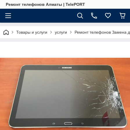
Ремонт телефонов Алматы | TelePORT
Товары и услуги
услуги
Ремонт телефонов Замена д