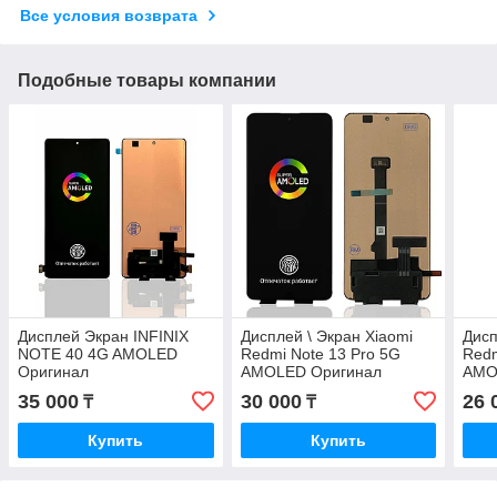
Все условия возврата
Подобные товары компании
Дисплей Экран INFINIX
Дисплей \ Экран Xiaomi
Дисп
NOTE 40 4G AMOLED
Redmi Note 13 Pro 5G
Redm
Оригинал
AMOLED Оригинал
AMO
35 000
30 000
26 
₸
₸
Купить
Купить