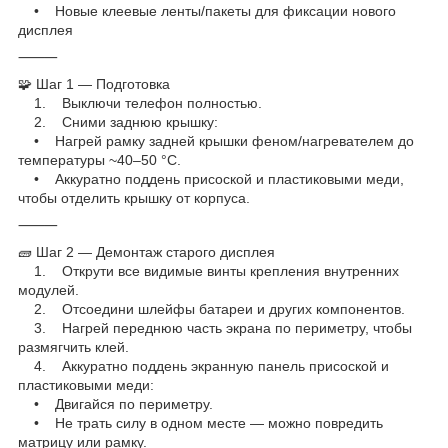
• Новые клеевые ленты/пакеты для фиксации нового
дисплея
⸻
🧩 Шаг 1 — Подготовка
1. Выключи телефон полностью.
2. Сними заднюю крышку:
• Нагрей рамку задней крышки феном/нагревателем до
температуры ~40–50 °C.
• Аккуратно поддень присоской и пластиковыми меди,
чтобы отделить крышку от корпуса.
⸻
🧱 Шаг 2 — Демонтаж старого дисплея
1. Открути все видимые винты крепления внутренних
модулей.
2. Отсоедини шлейфы батареи и других компонентов.
3. Нагрей переднюю часть экрана по периметру, чтобы
размягчить клей.
4. Аккуратно поддень экранную панель присоской и
пластиковыми меди:
• Двигайся по периметру.
• Не трать силу в одном месте — можно повредить
матрицу или рамку.