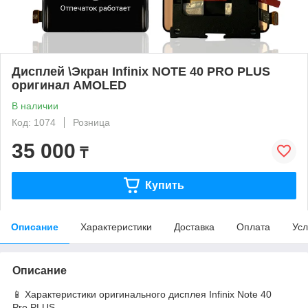
Дисплей \Экран ⁠Infinix NOTE 40 PRO PLUS
оригинал AMOLED
В наличии
Код: 1074
Розница
35 000
₸
Купить
Описание
Характеристики
Доставка
Оплата
Усл
Описание
📱 Характеристики оригинального дисплея Infinix Note 40
Pro PLUS