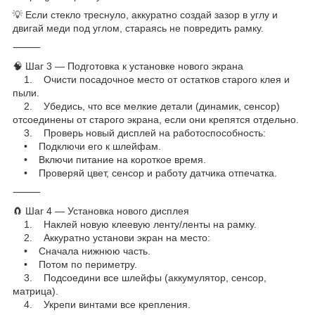
💡 Если стекло треснуло, аккуратно создай зазор в углу и
двигай меди под углом, стараясь не повредить рамку.
⸻
🧠 Шаг 3 — Подготовка к установке нового экрана
1. Очисти посадочное место от остатков старого клея и
пыли.
2. Убедись, что все мелкие детали (динамик, сенсор)
отсоединены от старого экрана, если они крепятся отдельно.
3. Проверь новый дисплей на работоспособность:
• Подключи его к шлейфам.
• Включи питание на короткое время.
• Проверяй цвет, сенсор и работу датчика отпечатка.
⸻
🧲 Шаг 4 — Установка нового дисплея
1. Наклей новую клеевую ленту/ленты на рамку.
2. Аккуратно установи экран на место:
• Сначала нижнюю часть.
• Потом по периметру.
3. Подсоедини все шлейфы (аккумулятор, сенсор,
матрица).
4. Укрепи винтами все крепления.