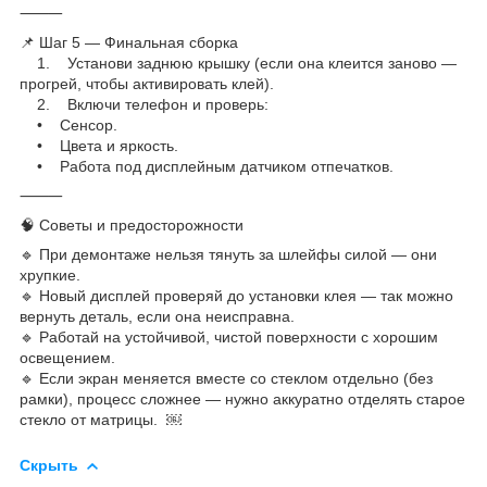
⸻
📌 Шаг 5 — Финальная сборка
1. Установи заднюю крышку (если она клеится заново —
прогрей, чтобы активировать клей).
2. Включи телефон и проверь:
• Сенсор.
• Цвета и яркость.
• Работа под дисплейным датчиком отпечатков.
⸻
🧠 Советы и предосторожности
🔹 При демонтаже нельзя тянуть за шлейфы силой — они
хрупкие.
🔹 Новый дисплей проверяй до установки клея — так можно
вернуть деталь, если она неисправна.
🔹 Работай на устойчивой, чистой поверхности с хорошим
освещением.
🔹 Если экран меняется вместе со стеклом отдельно (без
рамки), процесс сложнее — нужно аккуратно отделять старое
стекло от матрицы. ￼
Скрыть