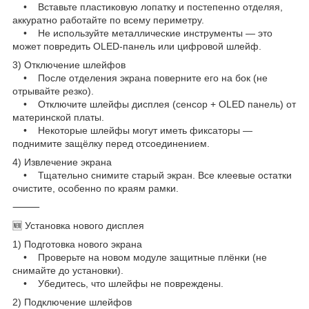
• Вставьте пластиковую лопатку и постепенно отделяя,
аккуратно работайте по всему периметру.
• Не используйте металлические инструменты — это
может повредить OLED-панель или цифровой шлейф.
3) Отключение шлейфов
• После отделения экрана поверните его на бок (не
отрывайте резко).
• Отключите шлейфы дисплея (сенсор + OLED панель) от
материнской платы.
• Некоторые шлейфы могут иметь фиксаторы —
поднимите защёлку перед отсоединением.
4) Извлечение экрана
• Тщательно снимите старый экран. Все клеевые остатки
очистите, особенно по краям рамки.
⸻
🆕 Установка нового дисплея
1) Подготовка нового экрана
• Проверьте на новом модуле защитные плёнки (не
снимайте до установки).
• Убедитесь, что шлейфы не повреждены.
2) Подключение шлейфов