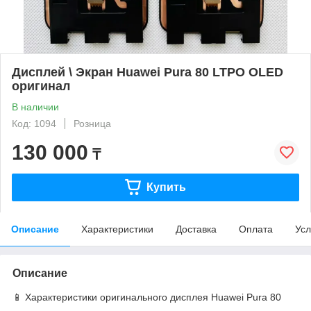
Дисплей \ Экран Huawei Pura 80 LTPO OLED
оригинал
В наличии
Код: 1094
Розница
130 000
₸
Купить
Описание
Характеристики
Доставка
Оплата
Усл
Описание
📱 Характеристики оригинального дисплея Huawei Pura 80