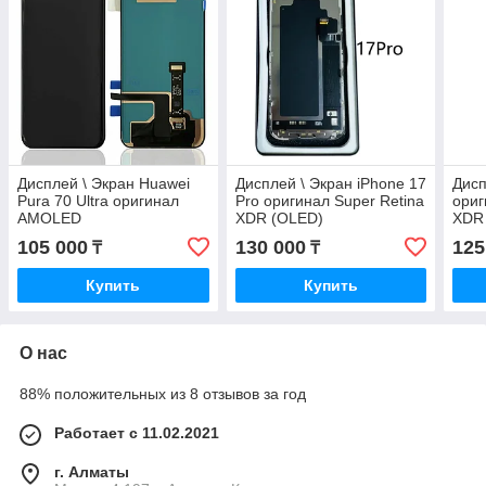
Дисплей \ Экран Huawei
Дисплей \ Экран iPhone 17
Дисп
Pura 70 Ultra оригинал
Pro оригинал Super Retina
ориг
AMOLED
XDR (OLED)
XDR
105 000
130 000
125
₸
₸
Купить
Купить
О нас
88% положительных из 8 отзывов за год
Работает с 11.02.2021
г. Алматы