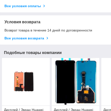
Все условия оплаты
Условия возврата
Возврат товара в течение 14 дней по договоренности
Все условия возврата
Подобные товары компании
Дисплей / Экран Huawei
Дисплей / Экран Huawei
Дисп