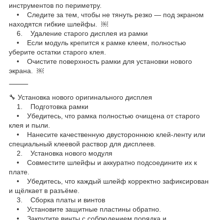
инструментов по периметру.
• Следите за тем, чтобы не тянуть резко — под экраном
находятся гибкие шлейфы. ￼
6. Удаление старого дисплея из рамки
• Если модуль крепится к рамке клеем, полностью
уберите остатки старого клея.
• Очистите поверхность рамки для установки нового
экрана. ￼
⸻
🔧 Установка нового оригинального дисплея
1. Подготовка рамки
• Убедитесь, что рамка полностью очищена от старого
клея и пыли.
• Нанесите качественную двустороннюю клей-ленту или
специальный клеевой раствор для дисплеев.
2. Установка нового модуля
• Совместите шлейфы и аккуратно подсоедините их к
плате.
• Убедитесь, что каждый шлейф корректно зафиксирован
и щёлкает в разъёме.
3. Сборка платы и винтов
• Установите защитные пластины обратно.
• Закрутите винты с соблюдением порядка и