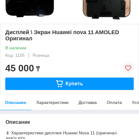
Дисплей \ Экран Huawei nova 11 AMOLED
Оригинал
В наличии
Код: 1105
Розница
45 000
₸
Купить
Описание
Характеристики
Доставка
Оплата
Усл
Описание
📱 Характеристики дисплея Huawei Nova 11 (оригинал
AMOLED)