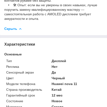
контактов руками без защиты.
• 🛠️ Опыт: если вы не уверены в своих навыках, лучше
поручить замену квалифицированному мастеру —
самостоятельная работа с AMOLED дисплеем требует
аккуратности и опыта.
Скрыть
Характеристики
Основные
Тип
Дисплей
Реплика
Нет
Сенсорный экран
Да
Цвет
Черный
Модели телефона
Huawei nova 11
Страна производитель
Китай
Гарантийный срок
12 мес
Состояние
Новое
Материал
Стекло