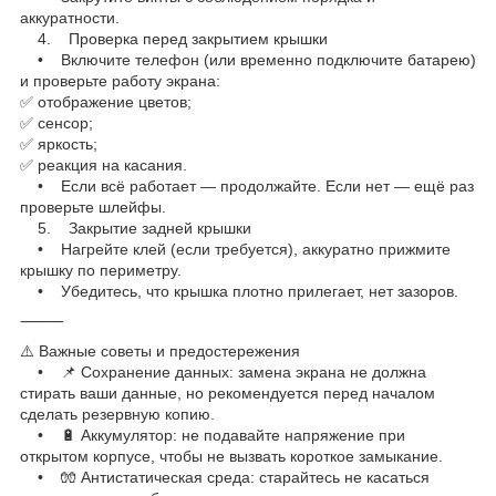
аккуратности.
4. Проверка перед закрытием крышки
• Включите телефон (или временно подключите батарею)
и проверьте работу экрана:
✅ отображение цветов;
✅ сенсор;
✅ яркость;
✅ реакция на касания.
• Если всё работает — продолжайте. Если нет — ещё раз
проверьте шлейфы.
5. Закрытие задней крышки
• Нагрейте клей (если требуется), аккуратно прижмите
крышку по периметру.
• Убедитесь, что крышка плотно прилегает, нет зазоров.
⸻
⚠️ Важные советы и предостережения
• 📌 Сохранение данных: замена экрана не должна
стирать ваши данные, но рекомендуется перед началом
сделать резервную копию.
• 🔋 Аккумулятор: не подавайте напряжение при
открытом корпусе, чтобы не вызвать короткое замыкание.
• 🧤 Антистатическая среда: старайтесь не касаться