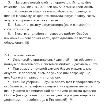
3. Нанесите новый клей по периметру. Используйте
качественный клей-B-7000 или оригинальные клей-ленты.
4. Установите экран на место. Аккуратно приведите
шлейф к разъёму, закрепите металлическую планку, затем
аккуратно прижмите экран к рамке.
5. Закройте крышку аккумулятора (если снимали) и
соберите корпус.
6. Включите телефон и проверьте работу. Особое
внимание — сенсорная часть, цвет, адаптивная частота
обновления. ￼
⸻
⚠️ Полезные советы
• Используйте оригинальный дисплей — он обеспечит
полную совместимость с системой Android и датчиками Pixel.
• При самостоятельной замене будьте максимально
аккуратны: перегрев, сильное усилие или повреждение
шлейфа могут привести к поломкам.
• Если не уверены — лучше обратиться к профессионалу,
особенно если телефон находится на гарантии или есть
шанс участия в официальной программе ремонта дисплея
Google (иногда такие программы действуют для моделей с
дефектами — особенно для Pro-версий). ￼