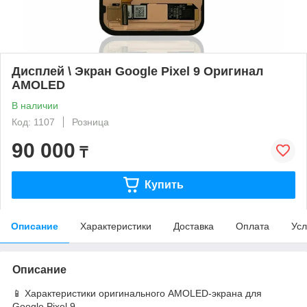
Дисплей \ Экран Google Pixel 9 Оригинал
AMOLED
В наличии
Код: 1107
Розница
90 000
₸
Купить
Описание
Характеристики
Доставка
Оплата
Усл
Описание
📱 Характеристики оригинального AMOLED-экрана для
Google Pixel 9