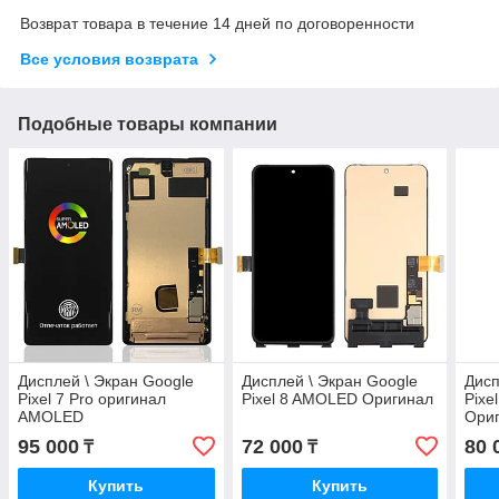
Возврат товара в течение 14 дней по договоренности
Все условия возврата
Подобные товары компании
Дисплей \ Экран Google
Дисплей \ Экран Google
Дисп
Pixel 7 Pro оригинал
Pixel 8 AMOLED Оригинал
Pixe
AMOLED
Ори
95 000
72 000
80 
₸
₸
Купить
Купить