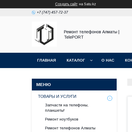
Создать сайт
на Satu.kz
+7 (747) 457-72-37
Ремонт телефонов Алматы |
TelePORT
ГЛАВНАЯ
КАТАЛОГ
О НАС
КО
ТОВАРЫ И УСЛУГИ
Запчасти на телефоны,
планшеты!
Ремонт ноутбуков
Ремонт телефонов Алматы