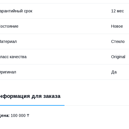
арантийный срок
12 мес
остояние
Новое
Материал
Стекло
ласс качества
Original
ригинал
Да
нформация для заказа
Цена:
100 000 ₸