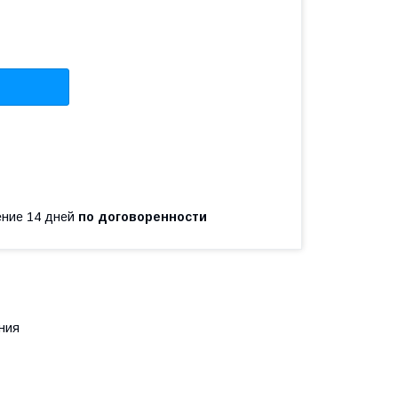
чение 14 дней
по договоренности
ния