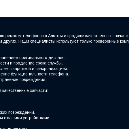
по ремонту телефонов в Алматы и продаже качественных запчаст
e и других. Наши специалисты используют только проверенные ко
хранением оригинального дисплея.
ости и продление срока службы.
блем с зарядкой и синхронизацией.
вление функциональности телефона.
странение повреждений.
 качественные запчасти:
ских повреждений.
ы с вашими устройствами.
етним опытом.