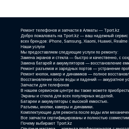
Ремонт телефонов и запчасти в Алматы — Tport.kz
Добро пожаловать на Tport.kz — ваш надежный сервис 
всех брендов: iPhone, Samsung, Xiaomi, Huawei, Realm
Наши услуги
Мы предоставляем следующие услуги по ремонту:
Замена экранов и стекла — быстро и качественно, с со
Замена батарей и аккумуляторов — восстановление емк
Ремонт разъемов и зарядных портов — устранение про
Ремонт кнопок, камер и динамиков — полное восстано
Восстановление после воды и падений — аккуратное у
Запчасти для телефонов
В нашем сервисном центре вы также можете приобрести
Экраны и стекла для всех популярных моделей.
Батареи и аккумуляторы с высокой емкостью.
Разъемы, кнопки, камеры и динамики.
Комплектующие для ремонта после воды или механиче
Все запчасти сертифицированы и полностью совместим
Почему выбирают Tport.kz
Опытные мастера — команда профессионалов с многол