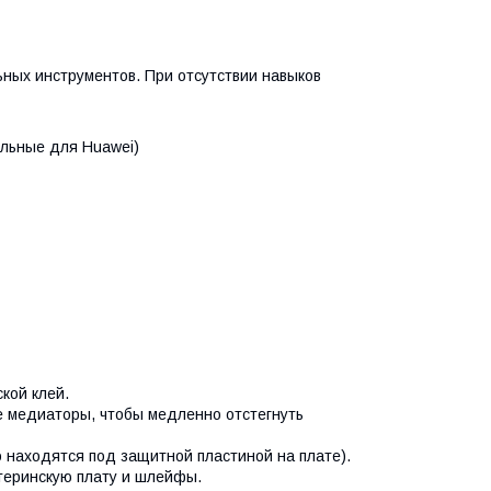
льных инструментов. При отсутствии навыков
альные для Huawei)
кой клей.
 медиаторы, чтобы медленно отстегнуть
аходятся под защитной пластиной на плате).
еринскую плату и шлейфы.