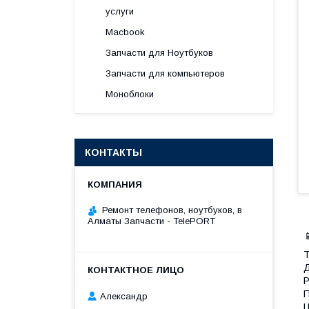
услуги
Macbook
Запчасти для Ноутбуков
Запчасти для компьютеров
Моноблоки
КОНТАКТЫ
Ремонт телефонов, ноутбуков, в
Алматы Запчасти - TelePORT

Т
Д
Р
П
Александр
Ц