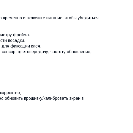
временно и включите питание, чтобы убедиться
иметру фрейма.
ти посадки.
 для фиксации клея.
 сенсор, цветопередачу, частоту обновления,
корректно;
но обновить прошивку/калибровать экран в