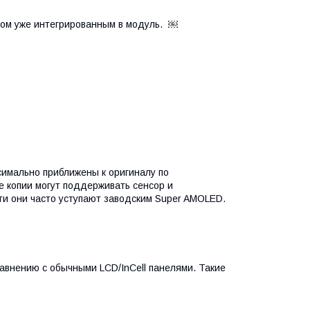
клом уже интегрированным в модуль. ￼
симально приближены к оригиналу по
ие копии могут поддерживать сенсор и
сти они часто уступают заводским Super AMOLED.
авнению с обычными LCD/InCell панелями. Такие