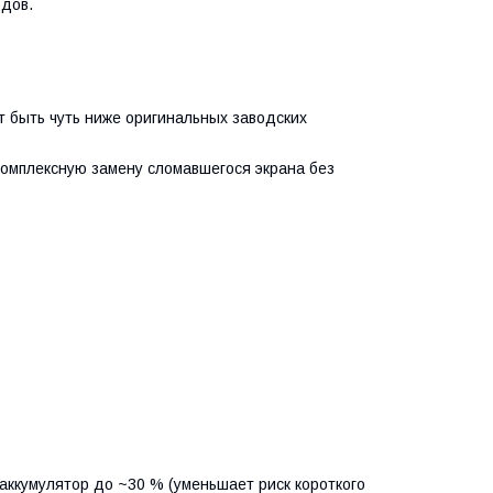
одов.
т быть чуть ниже оригинальных заводских
комплексную замену сломавшегося экрана без
аккумулятор до ~30 % (уменьшает риск короткого