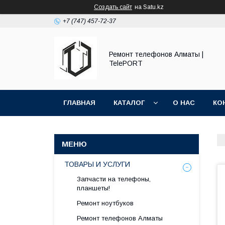
Создать сайт
на Satu.kz
+7 (747) 457-72-37
Ремонт телефонов Алматы |
TelePORT
ГЛАВНАЯ
КАТАЛОГ
О НАС
КО
ТОВАРЫ И УСЛУГИ
Запчасти на телефоны,
планшеты!
Ремонт ноутбуков
Ремонт телефонов Алматы