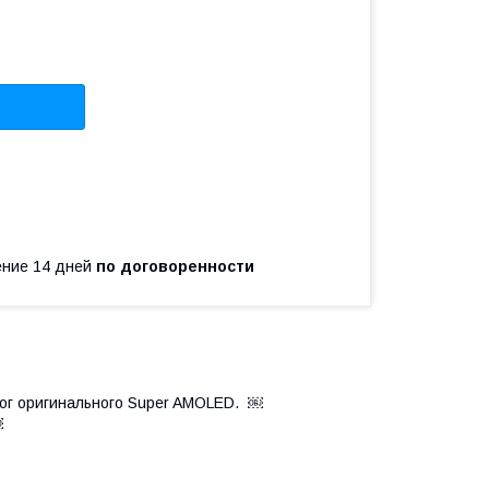
чение 14 дней
по договоренности
лог оригинального Super AMOLED. ￼
￼