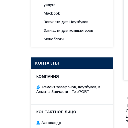
услуги
Macbook
Запчасти для Ноутбуков
Запчасти для компьютеров
Моноблоки
КОНТАКТЫ
Ремонт телефонов, ноутбуков, в
Алматы Запчасти - TelePORT

Т
С
Д
Р
Александр
П