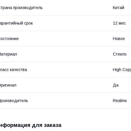
трана производитель
Китай
арантийный срок
12 мес
остояние
Новое
Материал
Стекло
ласс качества
High Cop
ригинал
Да
роизводитель
Realme
нформация для заказа