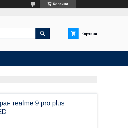
Корзина
Корзина
ран realme 9 pro plus
ED