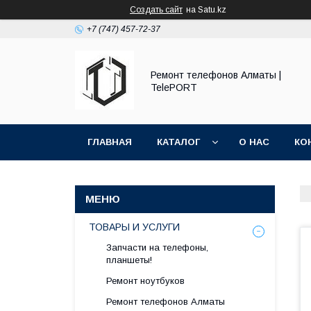
Создать сайт
на Satu.kz
+7 (747) 457-72-37
Ремонт телефонов Алматы |
TelePORT
ГЛАВНАЯ
КАТАЛОГ
О НАС
КО
ТОВАРЫ И УСЛУГИ
Запчасти на телефоны,
планшеты!
Ремонт ноутбуков
Ремонт телефонов Алматы