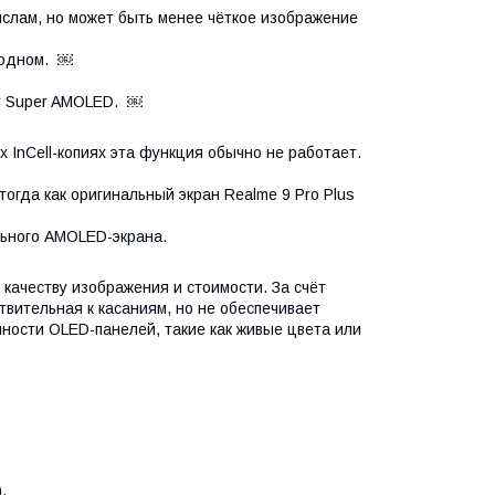
лам, но может быть менее чёткое изображение
 одном. ￼
у Super AMOLED. ￼
InCell-копиях эта функция обычно не работает.
огда как оригинальный экран Realme 9 Pro Plus
льного AMOLED-экрана.
 качеству изображения и стоимости. За счёт
твительная к касаниям, но не обеспечивает
нности OLED-панелей, такие как живые цвета или
.