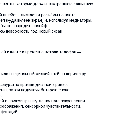
е винты, которые держат внутреннюю защитную
 шлейфы дисплея и разъёмы на плате.
 (куда вклеен экран) и, используя медиаторы,
обы не повредить шлейф.
вь поверхность под новый экран.
ей к плате и временно включи телефон —
 или специальный жидкий клей по периметру
ккуратно прижми дисплей к рамке.
ы, затем подключи батарею снова.
.
 и прижми крышку до полного закрепления.
ображения, сенсорной чувствительности,
 функций.