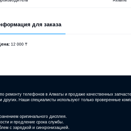
нформация для заказа
Цена:
12 000 ₸
по ремонту телефонов в Алматы и продаже качественных запчаст
e и других. Наши специалисты используют только проверенные ко
хранением оригинального дисплея.
ости и продление срока службы.
блем с зарядкой и синхронизацией.