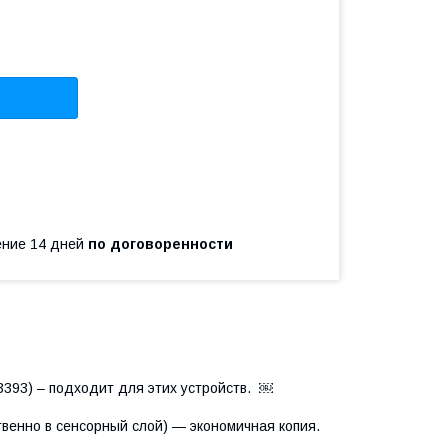
чение 14 дней
по договоренности
393) – подходит для этих устройств. ￼
венно в сенсорный слой) — экономичная копия.