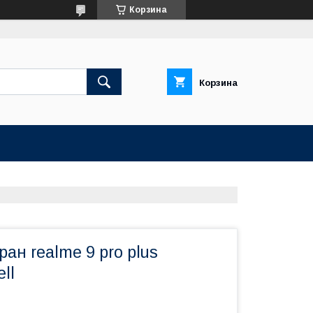
Корзина
Корзина
ран realme 9 pro plus
ll