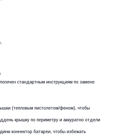
.
)
логичен стандартным инструкциям по замене
ышки (тепловым пистолетом/феном), чтобы
день крышку по периметру и аккуратно отдели
дини коннектор батареи, чтобы избежать