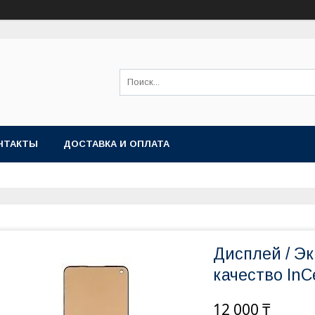
НТАКТЫ
ДОСТАВКА И ОПЛАТА
Дисплей / Эк
качество InCe
12 000 ₸