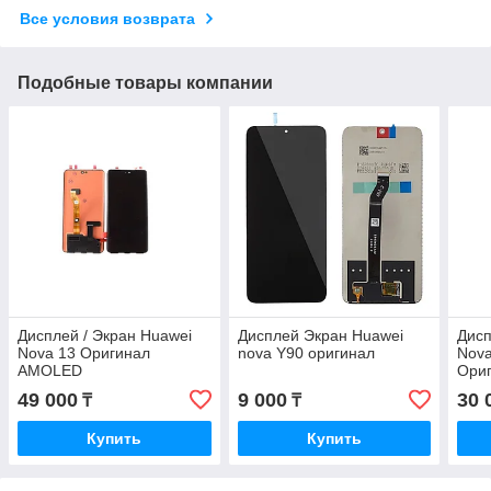
Все условия возврата
Подобные товары компании
Дисплей / Экран Huawei
Дисплей Экран Huawei
Дисп
Nova 13 Оригинал
nova Y90 оригинал
Nov
AMOLED
Ори
49 000
9 000
30 
₸
₸
Купить
Купить