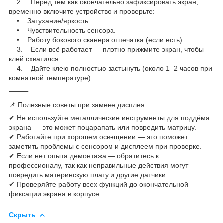
2. Перед тем как окончательно зафиксировать экран,
временно включите устройство и проверьте:
• Затухание/яркость.
• Чувствительность сенсора.
• Работу бокового сканера отпечатка (если есть).
3. Если всё работает — плотно прижмите экран, чтобы
клей схватился.
4. Дайте клею полностью застынуть (около 1–2 часов при
комнатной температуре).
⸻
📌 Полезные советы при замене дисплея
✔ Не используйте металлические инструменты для поддёма
экрана — это может поцарапать или повредить матрицу.
✔ Работайте при хорошем освещении — это поможет
заметить проблемы с сенсором и дисплеем при проверке.
✔ Если нет опыта демонтажа — обратитесь к
профессионалу, так как неправильные действия могут
повредить материнскую плату и другие датчики.
✔ Проверяйте работу всех функций до окончательной
фиксации экрана в корпусе.
Скрыть