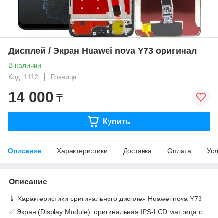
Дисплей / Экран Huawei nova Y73 оригинал
В наличии
Код: 1112
Розница
14 000
₸
Купить
Описание
Характеристики
Доставка
Оплата
Усл
Описание
📱 Характеристики оригинального дисплея Huawei nova Y73
✅ Экран (Display Module): оригинальная IPS-LCD матрица с