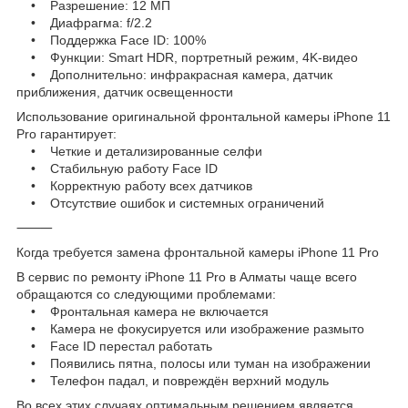
• Разрешение: 12 МП
• Диафрагма: f/2.2
• Поддержка Face ID: 100%
• Функции: Smart HDR, портретный режим, 4K-видео
• Дополнительно: инфракрасная камера, датчик
приближения, датчик освещенности
Использование оригинальной фронтальной камеры iPhone 11
Pro гарантирует:
• Четкие и детализированные селфи
• Стабильную работу Face ID
• Корректную работу всех датчиков
• Отсутствие ошибок и системных ограничений
⸻
Когда требуется замена фронтальной камеры iPhone 11 Pro
В сервис по ремонту iPhone 11 Pro в Алматы чаще всего
обращаются со следующими проблемами:
• Фронтальная камера не включается
• Камера не фокусируется или изображение размыто
• Face ID перестал работать
• Появились пятна, полосы или туман на изображении
• Телефон падал, и повреждён верхний модуль
Во всех этих случаях оптимальным решением является