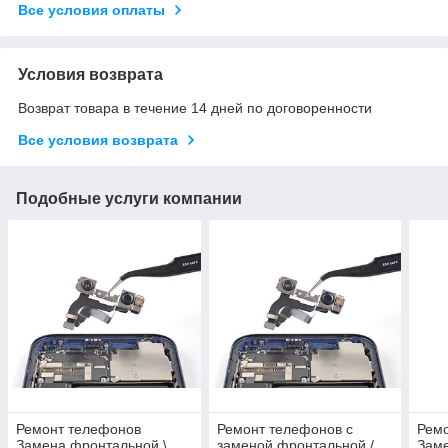
Все условия оплаты
Условия возврата
Возврат товара в течение 14 дней по договоренности
Все условия возврата
Подобные услуги компании
Ремонт телефонов
Ремонт телефонов с
Рем
Замена фронтальной \
заменой фронтальной /
Заме