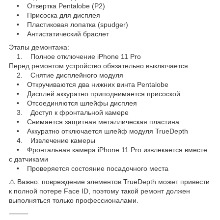
• Отвертка Pentalobe (P2)
• Присоска для дисплея
• Пластиковая лопатка (spudger)
• Антистатический браслет
Этапы демонтажа:
1. Полное отключение iPhone 11 Pro
Перед ремонтом устройство обязательно выключается.
2. Снятие дисплейного модуля
• Откручиваются два нижних винта Pentalobe
• Дисплей аккуратно приподнимается присоской
• Отсоединяются шлейфы дисплея
3. Доступ к фронтальной камере
• Снимается защитная металлическая пластина
• Аккуратно отключается шлейф модуля TrueDepth
4. Извлечение камеры
• Фронтальная камера iPhone 11 Pro извлекается вместе
с датчиками
• Проверяется состояние посадочного места
⚠️ Важно: повреждение элементов TrueDepth может привести
к полной потере Face ID, поэтому такой ремонт должен
выполняться только профессионалами.
⸻