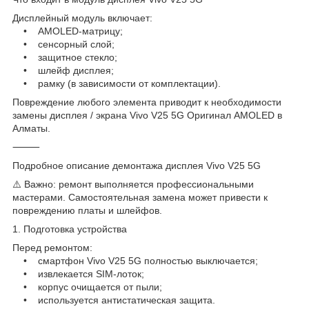
Дисплейный модуль включает:
• AMOLED-матрицу;
• сенсорный слой;
• защитное стекло;
• шлейф дисплея;
• рамку (в зависимости от комплектации).
Повреждение любого элемента приводит к необходимости
замены дисплея / экрана Vivo V25 5G Оригинал AMOLED в
Алматы.
⸻
Подробное описание демонтажа дисплея Vivo V25 5G
⚠️ Важно: ремонт выполняется профессиональными
мастерами. Самостоятельная замена может привести к
повреждению платы и шлейфов.
1. Подготовка устройства
Перед ремонтом:
• смартфон Vivo V25 5G полностью выключается;
• извлекается SIM-лоток;
• корпус очищается от пыли;
• используется антистатическая защита.