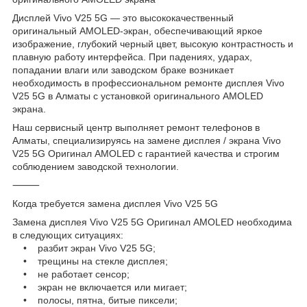
Дисплей Vivo V25 5G — это высококачественный
оригинальный AMOLED-экран, обеспечивающий яркое
изображение, глубокий черный цвет, высокую контрастность и
плавную работу интерфейса. При падениях, ударах,
попадании влаги или заводском браке возникает
необходимость в профессиональном ремонте дисплея Vivo
V25 5G в Алматы с установкой оригинального AMOLED
экрана.
Наш сервисный центр выполняет ремонт телефонов в
Алматы, специализируясь на замене дисплея / экрана Vivo
V25 5G Оригинал AMOLED с гарантией качества и строгим
соблюдением заводской технологии.
⸻
Когда требуется замена дисплея Vivo V25 5G
Замена дисплея Vivo V25 5G Оригинал AMOLED необходима
в следующих ситуациях:
• разбит экран Vivo V25 5G;
• трещины на стекле дисплея;
• не работает сенсор;
• экран не включается или мигает;
• полосы, пятна, битые пиксели;