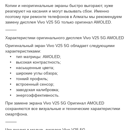
Копии и неоригинальные экраны быстро выгорают, хуже
реагируют на касания и могут вызывать сбои. Именно
поэтому при ремонте телефонов в Алматы мы рекомендуем
замену дисплея Vivo V25 5G только оригинал AMOLED.
⸻
Характеристики оригинального дисплея Vivo V25 5G AMOLED
Оригинальный экран Vivo V25 5G обладает следующими
характеристиками:
• тип матрицы: AMOLED;
• высокая контрастность;
• насыщенные цвета;
• широкие углы обзора;
• тонкий профиль;
• встроенный сенсор;
• заводская калибровка;
• энергоэффективность.
При замене экрана Vivo V25 5G Оригинал AMOLED
сохраняются все визуальные и технические характеристики
смартфона.
⸻
Что входит в модуль дисплея Vivo V25 5G