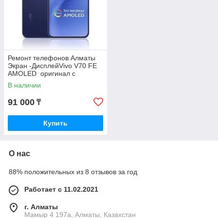
Ремонт телефонов Алматы
Экран -ДисплейVivo V70 FE
AMOLED оригинал с
Гарантией
В наличии
91 000
₸
Купить
О нас
88% положительных из 8 отзывов за год
Работает с 11.02.2021
г. Алматы
Мамыр 4 197а, Алматы, Казахстан