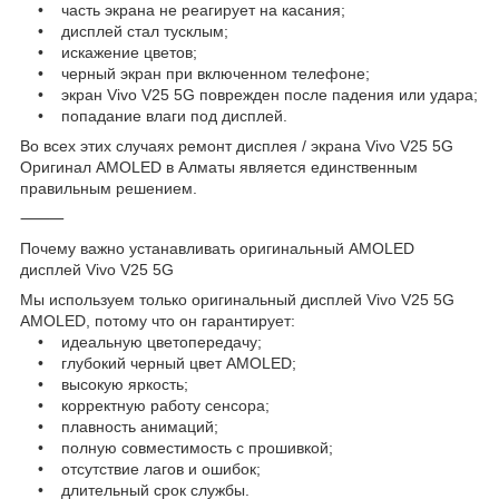
• часть экрана не реагирует на касания;
• дисплей стал тусклым;
• искажение цветов;
• черный экран при включенном телефоне;
• экран Vivo V25 5G поврежден после падения или удара;
• попадание влаги под дисплей.
Во всех этих случаях ремонт дисплея / экрана Vivo V25 5G
Оригинал AMOLED в Алматы является единственным
правильным решением.
⸻
Почему важно устанавливать оригинальный AMOLED
дисплей Vivo V25 5G
Мы используем только оригинальный дисплей Vivo V25 5G
AMOLED, потому что он гарантирует:
• идеальную цветопередачу;
• глубокий черный цвет AMOLED;
• высокую яркость;
• корректную работу сенсора;
• плавность анимаций;
• полную совместимость с прошивкой;
• отсутствие лагов и ошибок;
• длительный срок службы.