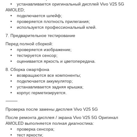
• устанавливается оригинальный дисплей Vivo V25 5G
AMOLED;
• подключается шлейф;
• проверяется плотность прилегания;
• используется профессиональный клей.
7. Предварительное тестирование
Перед полной сборкой:
• проверяется изображение;
• тестируется сенсор;
• оценивается яркость и цветопередача.
8. Сборка смартфона
• возвращаются все компоненты;
• подключается аккумулятор;
• устанавливается задняя крышка;
• корпус герметизируется.
⸻
Проверка после замены дисплея Vivo V25 5G
После ремонта дисплея / экрана Vivo V25 5G Оригинал
AMOLED выполняется полная диагностика:
• проверка сенсора;
• тест яркости;