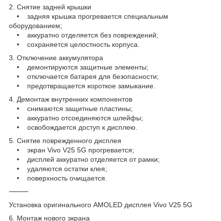
2. Снятие задней крышки
• задняя крышка прогревается специальным
оборудованием;
• аккуратно отделяется без повреждений;
• сохраняется целостность корпуса.
3. Отключение аккумулятора
• демонтируются защитные элементы;
• отключается батарея для безопасности;
• предотвращается короткое замыкание.
4. Демонтаж внутренних компонентов
• снимаются защитные пластины;
• аккуратно отсоединяются шлейфы;
• освобождается доступ к дисплею.
5. Снятие поврежденного дисплея
• экран Vivo V25 5G прогревается;
• дисплей аккуратно отделяется от рамки;
• удаляются остатки клея;
• поверхность очищается.
⸻
Установка оригинального AMOLED дисплея Vivo V25 5G
6. Монтаж нового экрана