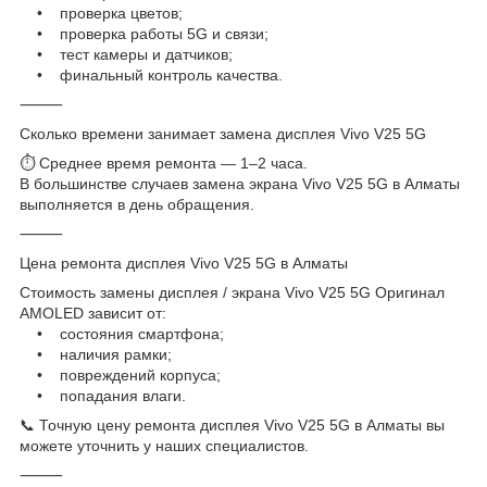
• проверка цветов;
• проверка работы 5G и связи;
• тест камеры и датчиков;
• финальный контроль качества.
⸻
Сколько времени занимает замена дисплея Vivo V25 5G
⏱ Среднее время ремонта — 1–2 часа.
В большинстве случаев замена экрана Vivo V25 5G в Алматы
выполняется в день обращения.
⸻
Цена ремонта дисплея Vivo V25 5G в Алматы
Стоимость замены дисплея / экрана Vivo V25 5G Оригинал
AMOLED зависит от:
• состояния смартфона;
• наличия рамки;
• повреждений корпуса;
• попадания влаги.
📞 Точную цену ремонта дисплея Vivo V25 5G в Алматы вы
можете уточнить у наших специалистов.
⸻