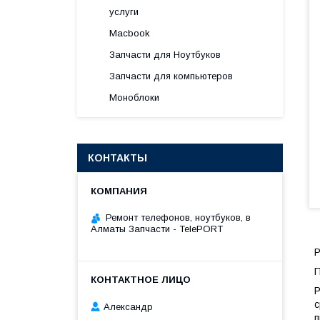
услуги
Macbook
Запчасти для Ноутбуков
Запчасти для компьютеров
Моноблоки
КОНТАКТЫ
Ремонт телефонов, ноутбуков, в
Алматы Запчасти - TelePORT
Р
П
Р
с
Александр
п