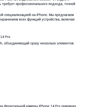
ь требует профессионального подхода, точной
ой специализацией на iPhone. Мы предлагаем
сохранением всех функций устройства, включая
14 Pro
th, объединяющий сразу несколько элементов:
а фронтальной камеры iPhone 14 Pro оригинал,