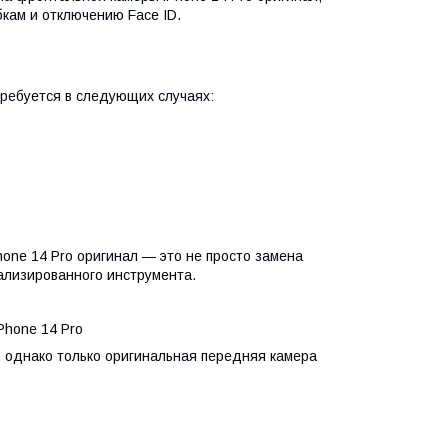
бкам и отключению Face ID.
требуется в следующих случаях:
one 14 Pro оригинал — это не просто замена
ализированного инструмента.
Phone 14 Pro
, однако только оригинальная передняя камера