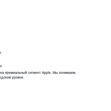
.
ro
на премиальный сегмент Apple. Мы понимаем,
одском уровне.