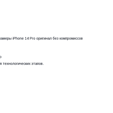
меры iPhone 14 Pro оригинал без компромиссов
o
 технологических этапов.