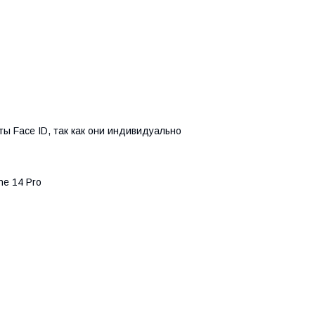
ы Face ID, так как они индивидуально
e 14 Pro