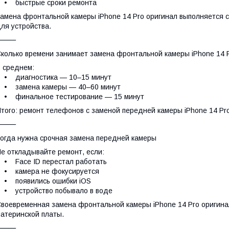
• быстрые сроки ремонта
амена фронтальной камеры iPhone 14 Pro оригинал выполняется с
ля устройства.
⸻
колько времени занимает замена фронтальной камеры iPhone 14 
 среднем:
• диагностика — 10–15 минут
• замена камеры — 40–60 минут
• финальное тестирование — 15 минут
того: ремонт телефонов с заменой передней камеры iPhone 14 Pro
⸻
огда нужна срочная замена передней камеры
е откладывайте ремонт, если:
• Face ID перестал работать
• камера не фокусируется
• появились ошибки iOS
• устройство побывало в воде
воевременная замена фронтальной камеры iPhone 14 Pro оригин
атеринской платы.
⸻