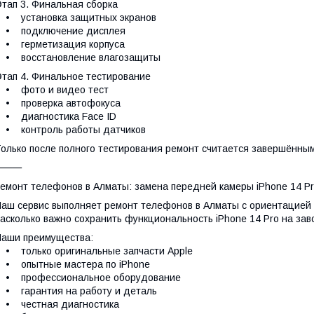
тап 3. Финальная сборка
• установка защитных экранов
• подключение дисплея
• герметизация корпуса
• восстановление влагозащиты
тап 4. Финальное тестирование
• фото и видео тест
• проверка автофокуса
• диагностика Face ID
• контроль работы датчиков
олько после полного тестирования ремонт считается завершённым
⸻
емонт телефонов в Алматы: замена передней камеры iPhone 14 P
аш сервис выполняет ремонт телефонов в Алматы с ориентацией 
асколько важно сохранить функциональность iPhone 14 Pro на зав
аши преимущества:
 только оригинальные запчасти Apple
• опытные мастера по iPhone
• профессиональное оборудование
 гарантия на работу и деталь
• честная диагностика