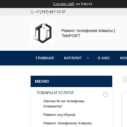
Создать сайт
на Satu.kz
+7 (747) 457-72-37
Ремонт телефонов Алматы |
TelePORT
ГЛАВНАЯ
КАТАЛОГ
О НАС
КО
ТОВАРЫ И УСЛУГИ
Запчасти на телефоны,
планшеты!
Ремонт ноутбуков
Ремонт телефонов Алматы