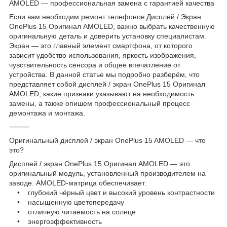
AMOLED — профессиональная замена с гарантией качества
Если вам необходим ремонт телефонов Дисплей / Экран
OnePlus 15 Оригинал AMOLED, важно выбрать качественную
оригинальную деталь и доверить установку специалистам.
Экран — это главный элемент смартфона, от которого
зависит удобство использования, яркость изображения,
чувствительность сенсора и общее впечатление от
устройства. В данной статье мы подробно разберём, что
представляет собой дисплей / экран OnePlus 15 Оригинал
AMOLED, какие признаки указывают на необходимость
замены, а также опишем профессиональный процесс
демонтажа и монтажа.
⸻
Оригинальный дисплей / экран OnePlus 15 AMOLED — что
это?
Дисплей / экран OnePlus 15 Оригинал AMOLED — это
оригинальный модуль, установленный производителем на
заводе. AMOLED-матрица обеспечивает:
• глубокий чёрный цвет и высокий уровень контрастности
• насыщенную цветопередачу
• отличную читаемость на солнце
• энергоэффективность