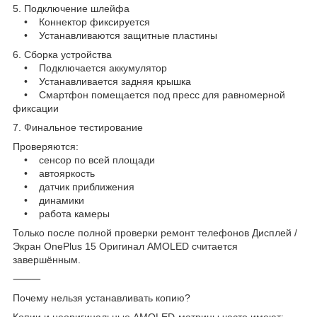
5. Подключение шлейфа
• Коннектор фиксируется
• Устанавливаются защитные пластины
6. Сборка устройства
• Подключается аккумулятор
• Устанавливается задняя крышка
• Смартфон помещается под пресс для равномерной
фиксации
7. Финальное тестирование
Проверяются:
• сенсор по всей площади
• автояркость
• датчик приближения
• динамики
• работа камеры
Только после полной проверки ремонт телефонов Дисплей /
Экран OnePlus 15 Оригинал AMOLED считается
завершённым.
⸻
Почему нельзя устанавливать копию?
Копии и неоригинальные AMOLED-матрицы часто имеют: