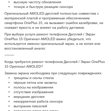
• высокую частоту обновления
• точную и быструю реакцию сенсора
Оригинальный AMOLED-дисплей полностью совместим с
материнской платой и программным обеспечением
смартфона OnePlus 15, не вызывает ошибок калибровки, не
снижает яркость и не влияет на работу датчиков.
При выборе услуги ремонт телефонов Дисплей / Экран
OnePlus 15 Оригинал AMOLED важно убедиться, что
используется именно оригинальный экран, а не копия или
восстановленный аналог.
⸻
Когда требуется ремонт телефонов Дисплей / Экран OnePlus
15 Оригинал AMOLED?
Замена экрана необходима при следующих повреждениях:
• трещины и сколы стекла
• чёрные пятна или засветы
• полосы на изображении
• отсутствие изображения
• мерцание дисплея
• некорректная работа сенсора
• выгорание пикселей
• попадание влаги под экран