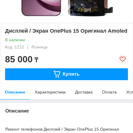
Дисплей / Экран OnePlus 15 Оригинал Amoled
В наличии
Код: 1212
Розница
85 000
₸
Купить
Описание
Характеристики
Доставка
Оплата
Усл
Описание
Ремонт телефонов Дисплей / Экран OnePlus 15 Оригинал