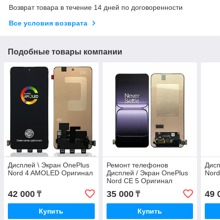
Возврат товара в течение 14 дней по договоренности
Все условия возврата
Подобные товары компании
Дисплей \ Экран OnePlus
Ремонт телефонов
Дисп
Nord 4 AMOLED Оригинал
Дисплей / Экран OnePlus
Nor
Nord CE 5 Оригинал
Amoled
42 000
35 000
49 
₸
₸
Купить
Купить