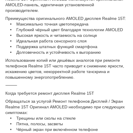
AMOLED-панель, идентичная установленной
производителем.
Преимущества оригинального AMOLED дисплея Realme 15T:
• Максимально точная цветопередача
• Глубокий чёрный цвет благодаря технологии AMOLED
• Высокая яркость и читаемость на солнце
• Идеальная работа сенсорного слоя
• Поддержка штатных функций смартфона
• Долговечность и устойчивость к выгоранию
Использование копий или дешёвых аналогов при ремонте
телефонов Realme 15T часто приводит к снижению яркости,
искажению цветов, некорректной работе тачскрина и
повышенному энергопотреблению.
⸻
Когда требуется ремонт дисплея Realme 15T
Обращаться за услугой Ремонт телефонов Дисплей / Экран
Realme 15T Оригинал AMOLED необходимо при следующих
симптомах:
• Трещины или сколы на стекле
• Пятна, полосы, засветы
• Чёрный экран при включённом телефоне