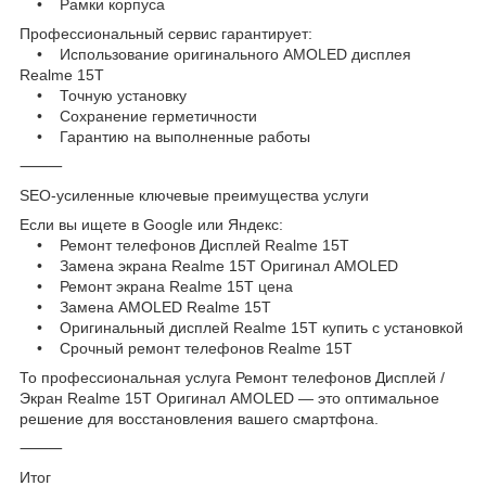
• Рамки корпуса
Профессиональный сервис гарантирует:
• Использование оригинального AMOLED дисплея
Realme 15T
• Точную установку
• Сохранение герметичности
• Гарантию на выполненные работы
⸻
SEO-усиленные ключевые преимущества услуги
Если вы ищете в Google или Яндекс:
• Ремонт телефонов Дисплей Realme 15T
• Замена экрана Realme 15T Оригинал AMOLED
• Ремонт экрана Realme 15T цена
• Замена AMOLED Realme 15T
• Оригинальный дисплей Realme 15T купить с установкой
• Срочный ремонт телефонов Realme 15T
То профессиональная услуга Ремонт телефонов Дисплей /
Экран Realme 15T Оригинал AMOLED — это оптимальное
решение для восстановления вашего смартфона.
⸻
Итог