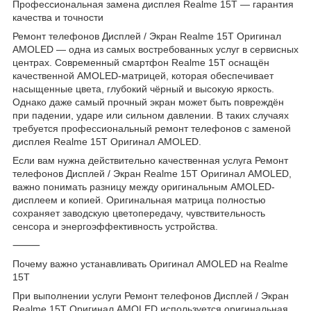
Профессиональная замена дисплея Realme 15T — гарантия
качества и точности
Ремонт телефонов Дисплей / Экран Realme 15T Оригинал
AMOLED — одна из самых востребованных услуг в сервисных
центрах. Современный смартфон Realme 15T оснащён
качественной AMOLED-матрицей, которая обеспечивает
насыщенные цвета, глубокий чёрный и высокую яркость.
Однако даже самый прочный экран может быть повреждён
при падении, ударе или сильном давлении. В таких случаях
требуется профессиональный ремонт телефонов с заменой
дисплея Realme 15T Оригинал AMOLED.
Если вам нужна действительно качественная услуга Ремонт
телефонов Дисплей / Экран Realme 15T Оригинал AMOLED,
важно понимать разницу между оригинальным AMOLED-
дисплеем и копией. Оригинальная матрица полностью
сохраняет заводскую цветопередачу, чувствительность
сенсора и энергоэффективность устройства.
⸻
Почему важно устанавливать Оригинал AMOLED на Realme
15T
При выполнении услуги Ремонт телефонов Дисплей / Экран
Realme 15T Оригинал AMOLED используется оригинальная