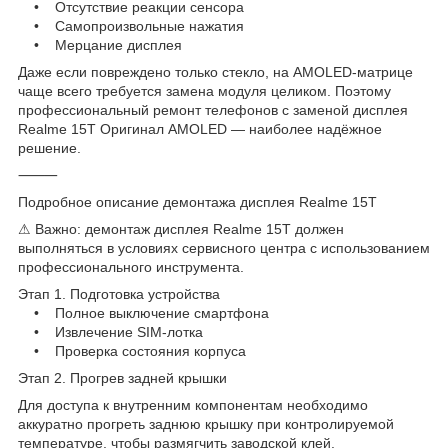
• Отсутствие реакции сенсора
• Самопроизвольные нажатия
• Мерцание дисплея
Даже если повреждено только стекло, на AMOLED-матрице
чаще всего требуется замена модуля целиком. Поэтому
профессиональный ремонт телефонов с заменой дисплея
Realme 15T Оригинал AMOLED — наиболее надёжное
решение.
⸻
Подробное описание демонтажа дисплея Realme 15T
⚠ Важно: демонтаж дисплея Realme 15T должен
выполняться в условиях сервисного центра с использованием
профессионального инструмента.
Этап 1. Подготовка устройства
• Полное выключение смартфона
• Извлечение SIM-лотка
• Проверка состояния корпуса
Этап 2. Прогрев задней крышки
Для доступа к внутренним компонентам необходимо
аккуратно прогреть заднюю крышку при контролируемой
температуре, чтобы размягчить заводской клей.