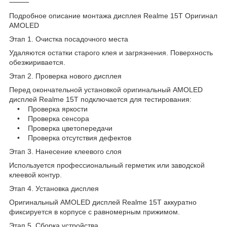
⸻
Подробное описание монтажа дисплея Realme 15T Оригинал
AMOLED
Этап 1. Очистка посадочного места
Удаляются остатки старого клея и загрязнения. Поверхность
обезжиривается.
Этап 2. Проверка нового дисплея
Перед окончательной установкой оригинальный AMOLED
дисплей Realme 15T подключается для тестирования:
• Проверка яркости
• Проверка сенсора
• Проверка цветопередачи
• Проверка отсутствия дефектов
Этап 3. Нанесение клеевого слоя
Используется профессиональный герметик или заводской
клеевой контур.
Этап 4. Установка дисплея
Оригинальный AMOLED дисплей Realme 15T аккуратно
фиксируется в корпусе с равномерным прижимом.
Этап 5. Сборка устройства