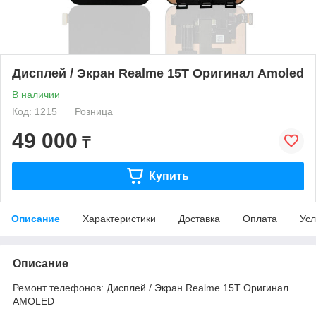
Дисплей / Экран Realme 15T Оригинал Amoled
В наличии
Код: 1215
Розница
49 000
₸
Купить
Описание
Характеристики
Доставка
Оплата
Усл
Описание
Ремонт телефонов: Дисплей / Экран Realme 15T Оригинал
AMOLED