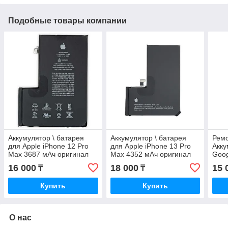
Подобные товары компании
Аккумулятор \ батарея
Аккумулятор \ батарея
Рем
для Apple iPhone 12 Pro
для Apple iPhone 13 Pro
Акку
Max 3687 мАч оригинал
Max 4352 мАч оригинал
Goog
16 000
18 000
15 
₸
₸
Купить
Купить
О нас