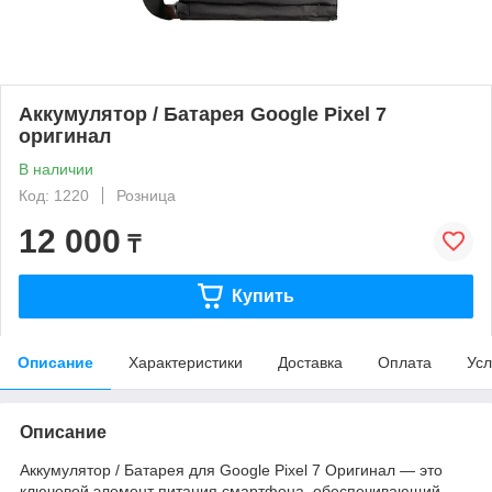
Аккумулятор / Батарея Google Pixel 7
оригинал
В наличии
Код: 1220
Розница
12 000
₸
Купить
Описание
Характеристики
Доставка
Оплата
Усл
Описание
Аккумулятор / Батарея для Google Pixel 7 Оригинал — это
ключевой элемент питания смартфона, обеспечивающий