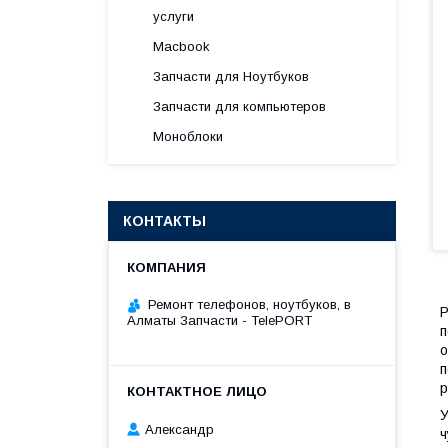
услуги
Macbook
Запчасти для Ноутбуков
Запчасти для компьютеров
Моноблоки
КОНТАКТЫ
Ремонт телефонов, ноутбуков, в
Р
Алматы Запчасти - TelePORT
п
о
п
р
У
Александр
ч