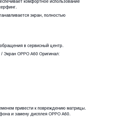
беспечивает комфортное использование
серфинг.
анавливается экран, полностью
обращения в сервисный центр.
 / Экран OPPO A60 Оригинал:
ременем привести к повреждению матрицы.
ефона и замену дисплея OPPO A60.