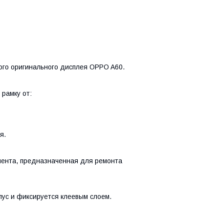
ого оригинального дисплея OPPO A60.
рамку от:
я.
лента, предназначенная для ремонта
ус и фиксируется клеевым слоем.