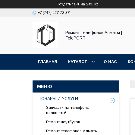
Создать сайт
на Satu.kz
+7 (747) 457-72-37
Ремонт телефонов Алматы |
TelePORT
ГЛАВНАЯ
КАТАЛОГ
О НАС
КО
ТОВАРЫ И УСЛУГИ
Запчасти на телефоны,
планшеты!
Ремонт ноутбуков
Ремонт телефонов Алматы