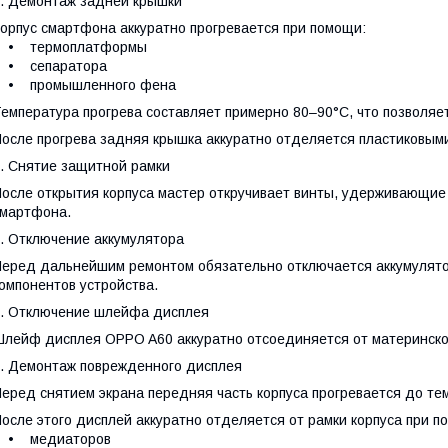
. Демонтаж задней крышки
орпус смартфона аккуратно прогревается при помощи:
• термоплатформы
• сепаратора
• промышленного фена
емпература прогрева составляет примерно 80–90°C, что позволяет
осле прогрева задняя крышка аккуратно отделяется пластиковым
. Снятие защитной рамки
осле открытия корпуса мастер откручивает винты, удерживающие
мартфона.
. Отключение аккумулятора
еред дальнейшим ремонтом обязательно отключается аккумулят
омпонентов устройства.
. Отключение шлейфа дисплея
лейф дисплея OPPO A60 аккуратно отсоединяется от материнско
. Демонтаж поврежденного дисплея
еред снятием экрана передняя часть корпуса прогревается до те
осле этого дисплей аккуратно отделяется от рамки корпуса при п
• медиаторов