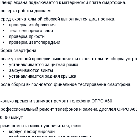
лейф экрана подключается к материнской плате смартфона.
роверка работы дисплея
еред окончательной сборкой выполняется диагностика:
• проверка изображения
• тест сенсорного слоя
• проверка яркости
• проверка цветопередачи
борка смартфона
осле успешной проверки выполняется окончательная сборка устро
• устанавливается защитная рамка
• закручиваются винты
• устанавливается задняя крышка
осле сборки выполняется финальное тестирование смартфона.
⸻
колько времени занимает ремонт телефона OPPO A60
рофессиональный ремонт телефонов и замена дисплея OPPO A60
0–90 минут
ремя ремонта может увеличиться, если:
• корпус деформирован