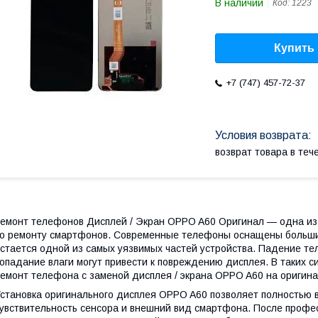
В наличии
Код:
1223
Купить
+7 (747) 457-72-37
возврат товара в те
емонт телефонов Дисплей / Экран OPPO A60 Оригинал — одна из 
о ремонту смартфонов. Современные телефоны оснащены больши
стается одной из самых уязвимых частей устройства. Падение те
опадание влаги могут привести к повреждению дисплея. В таких 
емонт телефона с заменой дисплея / экрана OPPO A60 на оригин
становка оригинального дисплея OPPO A60 позволяет полностью в
увствительность сенсора и внешний вид смартфона. После профе