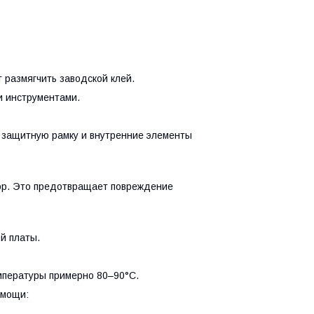
 размягчить заводской клей.
и инструментами.
 защитную рамку и внутренние элементы
ор. Это предотвращает повреждение
й платы.
мпературы примерно 80–90°C.
омощи: