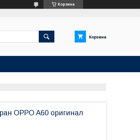
Корзина
Корзина
кран OPPO A60 оригинал