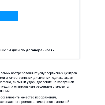
чение 14 дней
по договоренности
самых востребованных услуг сервисных центров
ми и качественными дисплеями, однако экран
лефона, сильный удар, давление на корпус или
ситуациях оптимальным решением становится
альный.
осстановить качество изображения,
ссионального ремонта телефонов с заменой