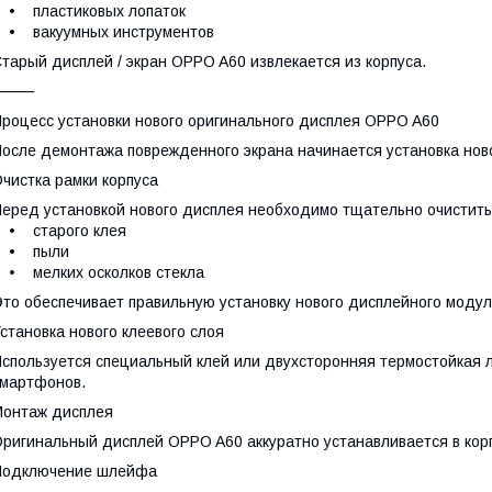
• пластиковых лопаток
• вакуумных инструментов
тарый дисплей / экран OPPO A60 извлекается из корпуса.
⸻
роцесс установки нового оригинального дисплея OPPO A60
осле демонтажа поврежденного экрана начинается установка нов
чистка рамки корпуса
еред установкой нового дисплея необходимо тщательно очистить 
• старого клея
• пыли
• мелких осколков стекла
то обеспечивает правильную установку нового дисплейного модул
становка нового клеевого слоя
спользуется специальный клей или двухсторонняя термостойкая 
мартфонов.
онтаж дисплея
ригинальный дисплей OPPO A60 аккуратно устанавливается в корп
Подключение шлейфа