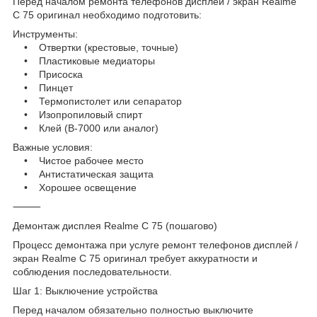
Перед началом ремонта телефонов дисплей / экран Realme
C 75 оригинал необходимо подготовить:
Инструменты:
• Отвертки (крестовые, точные)
• Пластиковые медиаторы
• Присоска
• Пинцет
• Термопистолет или сепаратор
• Изопропиловый спирт
• Клей (B-7000 или аналог)
Важные условия:
• Чистое рабочее место
• Антистатическая защита
• Хорошее освещение
⸻
Демонтаж дисплея Realme C 75 (пошагово)
Процесс демонтажа при услуге ремонт телефонов дисплей /
экран Realme C 75 оригинал требует аккуратности и
соблюдения последовательности.
Шаг 1: Выключение устройства
Перед началом обязательно полностью выключите