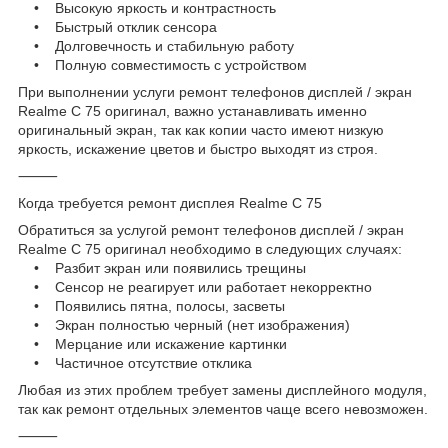
• Высокую яркость и контрастность
• Быстрый отклик сенсора
• Долговечность и стабильную работу
• Полную совместимость с устройством
При выполнении услуги ремонт телефонов дисплей / экран
Realme C 75 оригинал, важно устанавливать именно
оригинальный экран, так как копии часто имеют низкую
яркость, искажение цветов и быстро выходят из строя.
⸻
Когда требуется ремонт дисплея Realme C 75
Обратиться за услугой ремонт телефонов дисплей / экран
Realme C 75 оригинал необходимо в следующих случаях:
• Разбит экран или появились трещины
• Сенсор не реагирует или работает некорректно
• Появились пятна, полосы, засветы
• Экран полностью черный (нет изображения)
• Мерцание или искажение картинки
• Частичное отсутствие отклика
Любая из этих проблем требует замены дисплейного модуля,
так как ремонт отдельных элементов чаще всего невозможен.
⸻