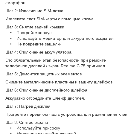
смартфон.
Шаг 2: Извлечение SIM-лотка
Извлеките слот SIM-карты с помощью ключа.
Шаг 3: Снятие задней крышки
• Прогрейте корпус
• Используйте медиатор для аккуратного вскрытия
• Не повредите защелки
Шаг 4: Отключение аккумулятора
Это обязательный этап безопасности при ремонте
телефонов дисплей / экран Realme C 75 оригинал.
Шаг 5: Демонтаж защитных элементов
Снимите металлические пластины и защиту шлейфов.
Шаг 6: Отключение дисплейного шлейфа
Аккуратно отсоедините шлейф дисплея.
Шаг 7: Нагрев дисплея
Прогрейте переднюю часть устройства для размягчения клея.
Шаг 8: Снятие экрана
• Используйте присоску
• Медленно отделяйте дисплей