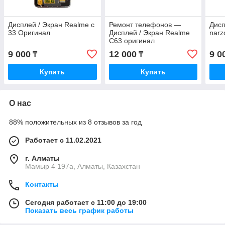
Дисплей / Экран Realme c
Ремонт телефонов —
Дисп
33 Оригинал
Дисплей / Экран Realme
narz
C63 оригинал
9 000
12 000
9 0
₸
₸
Купить
Купить
О нас
88% положительных из 8 отзывов за год
Работает с 11.02.2021
г. Алматы
Мамыр 4 197а, Алматы, Казахстан
Контакты
Сегодня работает с 11:00 до 19:00
Показать весь график работы