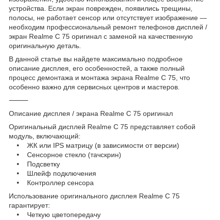
устройства. Если экран поврежден, появились трещины,
полосы, не работает сенсор или отсутствует изображение —
необходим профессиональный ремонт телефонов дисплей /
экран Realme C 75 оригинал с заменой на качественную
оригинальную деталь.
В данной статье вы найдете максимально подробное
описание дисплея, его особенностей, а также полный
процесс демонтажа и монтажа экрана Realme C 75, что
особенно важно для сервисных центров и мастеров.
⸻
Описание дисплея / экрана Realme C 75 оригинал
Оригинальный дисплей Realme C 75 представляет собой
модуль, включающий:
• ЖК или IPS матрицу (в зависимости от версии)
• Сенсорное стекло (тачскрин)
• Подсветку
• Шлейф подключения
• Контроллер сенсора
Использование оригинального дисплея Realme C 75
гарантирует:
• Четкую цветопередачу