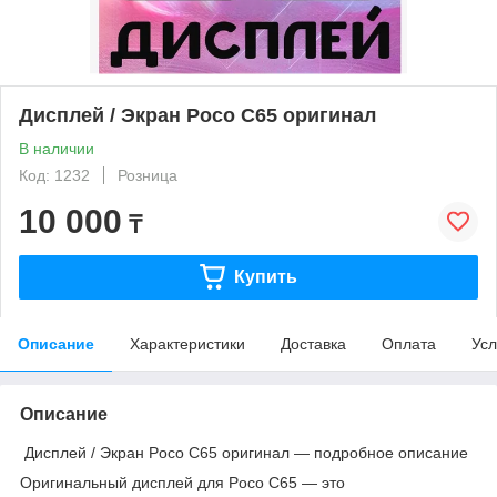
Дисплей / Экран Poco С65 оригинал
В наличии
Код: 1232
Розница
10 000
₸
Купить
Описание
Характеристики
Доставка
Оплата
Усл
Описание
Дисплей / Экран Poco C65 оригинал — подробное описание
Оригинальный дисплей для Poco C65 — это