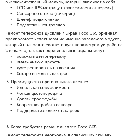
высококачественный модуль, который включает в себя:
• LCD или IPS-матрицу (в зависимости от версии)
• Сенсорное стекло (тачскрин)
• Шлейф подключения
• Подсветку и контроллер
Ремонт телефонов Дисплей / Экран Poco C65 оригинал
предполагает использование именно заводского модуля,
который полностью соответствует параметрам устройства.
Это важно, так как неоригинальные экраны могут:
• искажать цветопередачу
• иметь низкую яркость
• хуже реагировать на касания
• быстро выходить из строя
🔧 Преимущества оригинального дисплея:
• Идеальная совместимость
• Четкая цветопередача
• Долгий срок службы
• Корректная работа сенсора
• Поддержка заводских настроек
⸻
⚠️ Когда требуется ремонт дисплея Poco C65
Ремонт телефонов необходим в следующих случаях: