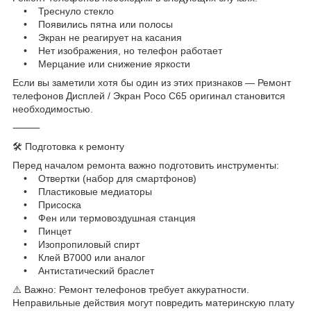
• Треснуло стекло
• Появились пятна или полосы
• Экран не реагирует на касания
• Нет изображения, но телефон работает
• Мерцание или снижение яркости
Если вы заметили хотя бы один из этих признаков — Ремонт
телефонов Дисплей / Экран Poco C65 оригинал становится
необходимостью.
⸻
🛠 Подготовка к ремонту
Перед началом ремонта важно подготовить инструменты:
• Отвертки (набор для смартфонов)
• Пластиковые медиаторы
• Присоска
• Фен или термовоздушная станция
• Пинцет
• Изопропиловый спирт
• Клей B7000 или аналог
• Антистатический браслет
⚠️ Важно: Ремонт телефонов требует аккуратности.
Неправильные действия могут повредить материнскую плату