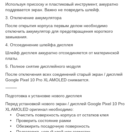
Используя присоску и пластиковый инструмент, аккуратно
поддевается экран. Важно не повредить шлейф.
3. Отключение аккумулятора
После открытия корпуса первым делом необходимо
отключить аккумулятор для предотвращения короткого
замыкания.
4. Отсоединение шлейфа дисплея
Шлейф дисплея аккуратно отсоединяется от материнской
платы.
5. Полное снятие дисплейного модуля
После отключения всех соединений старый экран / дисплей
Google Pixel 10 Pro XL AMOLED снимается.
⸻
Подготовка к установке нового дисплея
Перед установкой нового экран / дисплей Google Pixel 10 Pro
XL AMOLED оригинал необходимо:
• Очистить поверхность корпуса от остатков клея
• Проверить состояние рамки
• Обезжирить посадочную поверхность
• Подготовить новый клей или герметик