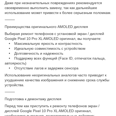
Даже при незначительных повреждениях рекомендуется
своевременно выполнить замену, так как дальнейшее
использование может привести к более серьезным поломкам.
⸻
Преимущества оригинального AMOLED дисплея
Выбирая ремонт телефонов с установкой экран / дисплей
Google Pixel 10 Pro XL AMOLED оригинал, вы получаете:
• Максимальную яркость и контрастность
• Идеальную совместимость с устройством
• Долговечность и надежность
• Поддержку всех функций (Face ID, отпечаток пальца,
автояркость)
• Отсутствие лагов и задержек сенсора
Использование неоригинальных аналогов часто приводит к
ухудшению качества изображения и снижению срока службы
устройства.
⸻
Подготовка к демонтажу дисплея
Перед тем как приступить к ремонту телефонов экран /
дисплей Google Pixel 10 Pro XL AMOLED оригинал,
необходимо выполнить подготовительные действия: