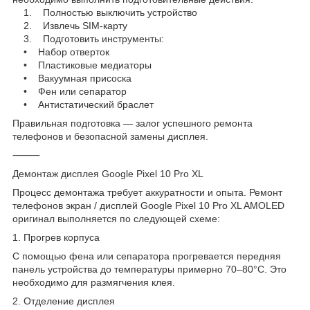
1. Полностью выключить устройство
2. Извлечь SIM-карту
3. Подготовить инструменты:
• Набор отверток
• Пластиковые медиаторы
• Вакуумная присоска
• Фен или сепаратор
• Антистатический браслет
Правильная подготовка — залог успешного ремонта
телефонов и безопасной замены дисплея.
⸻
Демонтаж дисплея Google Pixel 10 Pro XL
Процесс демонтажа требует аккуратности и опыта. Ремонт
телефонов экран / дисплей Google Pixel 10 Pro XL AMOLED
оригинал выполняется по следующей схеме:
1. Прогрев корпуса
С помощью фена или сепаратора прогревается передняя
панель устройства до температуры примерно 70–80°C. Это
необходимо для размягчения клея.
2. Отделение дисплея