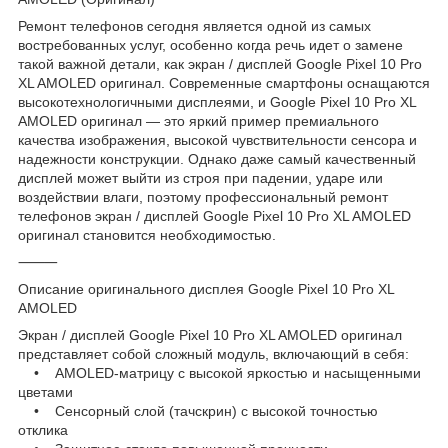
Ремонт телефонов сегодня является одной из самых
востребованных услуг, особенно когда речь идет о замене
такой важной детали, как экран / дисплей Google Pixel 10 Pro
XL AMOLED оригинал. Современные смартфоны оснащаются
высокотехнологичными дисплеями, и Google Pixel 10 Pro XL
AMOLED оригинал — это яркий пример премиального
качества изображения, высокой чувствительности сенсора и
надежности конструкции. Однако даже самый качественный
дисплей может выйти из строя при падении, ударе или
воздействии влаги, поэтому профессиональный ремонт
телефонов экран / дисплей Google Pixel 10 Pro XL AMOLED
оригинал становится необходимостью.
⸻
Описание оригинального дисплея Google Pixel 10 Pro XL
AMOLED
Экран / дисплей Google Pixel 10 Pro XL AMOLED оригинал
представляет собой сложный модуль, включающий в себя:
• AMOLED-матрицу с высокой яркостью и насыщенными
цветами
• Сенсорный слой (тачскрин) с высокой точностью
отклика