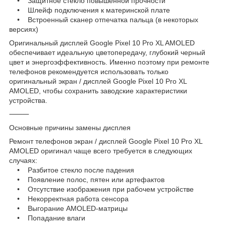
• Защитное стекло повышенной прочности
• Шлейф подключения к материнской плате
• Встроенный сканер отпечатка пальца (в некоторых
версиях)
Оригинальный дисплей Google Pixel 10 Pro XL AMOLED
обеспечивает идеальную цветопередачу, глубокий черный
цвет и энергоэффективность. Именно поэтому при ремонте
телефонов рекомендуется использовать только
оригинальный экран / дисплей Google Pixel 10 Pro XL
AMOLED, чтобы сохранить заводские характеристики
устройства.
⸻
Основные причины замены дисплея
Ремонт телефонов экран / дисплей Google Pixel 10 Pro XL
AMOLED оригинал чаще всего требуется в следующих
случаях:
• Разбитое стекло после падения
• Появление полос, пятен или артефактов
• Отсутствие изображения при рабочем устройстве
• Некорректная работа сенсора
• Выгорание AMOLED-матрицы
• Попадание влаги