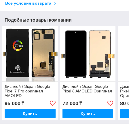
Все условия возврата
Подобные товары компании
Дисплей \ Экран Google
Дисплей \ Экран Google
Дисп
Pixel 7 Pro оригинал
Pixel 8 AMOLED Оригинал
Pixe
AMOLED
Ори
95 000
72 000
80 
₸
₸
Купить
Купить