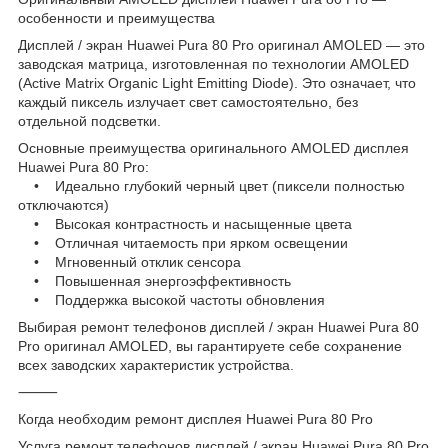
особенности и преимущества
Дисплей / экран Huawei Pura 80 Pro оригинал AMOLED — это
заводская матрица, изготовленная по технологии AMOLED
(Active Matrix Organic Light Emitting Diode). Это означает, что
каждый пиксель излучает свет самостоятельно, без
отдельной подсветки.
Основные преимущества оригинального AMOLED дисплея
Huawei Pura 80 Pro:
• Идеально глубокий черный цвет (пиксели полностью
отключаются)
• Высокая контрастность и насыщенные цвета
• Отличная читаемость при ярком освещении
• Мгновенный отклик сенсора
• Повышенная энергоэффективность
• Поддержка высокой частоты обновления
Выбирая ремонт телефонов дисплей / экран Huawei Pura 80
Pro оригинал AMOLED, вы гарантируете себе сохранение
всех заводских характеристик устройства.
⸻
Когда необходим ремонт дисплея Huawei Pura 80 Pro
Услуга ремонт телефонов дисплей / экран Huawei Pura 80 Pro