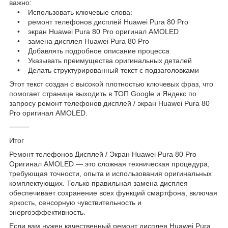
важно:
• Использовать ключевые слова:
• ремонт телефонов дисплей Huawei Pura 80 Pro
• экран Huawei Pura 80 Pro оригинал AMOLED
• замена дисплея Huawei Pura 80 Pro
• Добавлять подробное описание процесса
• Указывать преимущества оригинальных деталей
• Делать структурированный текст с подзаголовками
Этот текст создан с высокой плотностью ключевых фраз, что
помогает странице выходить в ТОП Google и Яндекс по
запросу ремонт телефонов дисплей / экран Huawei Pura 80
Pro оригинал AMOLED.
⸻
Итог
Ремонт телефонов Дисплей / Экран Huawei Pura 80 Pro
Оригинал AMOLED — это сложная техническая процедура,
требующая точности, опыта и использования оригинальных
комплектующих. Только правильная замена дисплея
обеспечивает сохранение всех функций смартфона, включая
яркость, сенсорную чувствительность и
энергоэффективность.
Если вам нужен качественный ремонт дисплея Huawei Pura