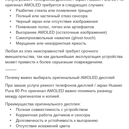
оригинал AMOLED требуется в следующих случаях:
• Разбитие стекла или появление трещин
• Полный или частичный отказ сенсора
• Черный экран или отсутствие изображения
• Появление полос, пятен или артефактов
• Выгорание AMOLED (остаточные изображения)
• Самопроизвольные нажатия (ghost touch)
• Мерцание или некорректная яркость
Любая из этих неисправностей требует срочного
вмешательства, так как дальнейшая эксплуатация устройства
может привести к более серьезным повреждениям.
⸻
Почему важно выбирать оригинальный AMOLED дисплей
При заказе услуги ремонт телефонов дисплей / экран Huawei
Pura 80 Pro оригинал AMOLED важно понимать разницу
между оригиналом и копией.
Преимущества оригинального дисплея:
• Полная совместимость с устройством
• Корректная работа датчиков и сенсора
• Долговечность и устойчивость к выгоранию
• Отсутствие искажений цвета