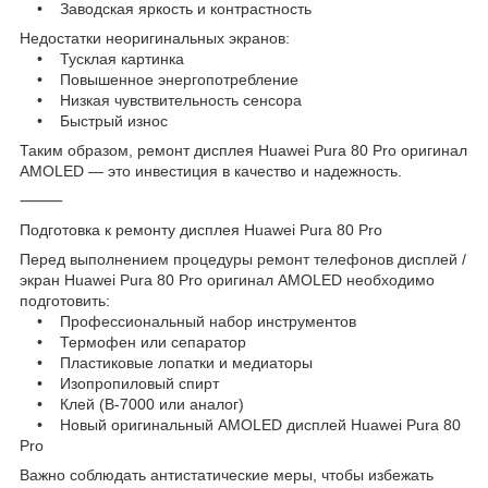
• Заводская яркость и контрастность
Недостатки неоригинальных экранов:
• Тусклая картинка
• Повышенное энергопотребление
• Низкая чувствительность сенсора
• Быстрый износ
Таким образом, ремонт дисплея Huawei Pura 80 Pro оригинал
AMOLED — это инвестиция в качество и надежность.
⸻
Подготовка к ремонту дисплея Huawei Pura 80 Pro
Перед выполнением процедуры ремонт телефонов дисплей /
экран Huawei Pura 80 Pro оригинал AMOLED необходимо
подготовить:
• Профессиональный набор инструментов
• Термофен или сепаратор
• Пластиковые лопатки и медиаторы
• Изопропиловый спирт
• Клей (B-7000 или аналог)
• Новый оригинальный AMOLED дисплей Huawei Pura 80
Pro
Важно соблюдать антистатические меры, чтобы избежать