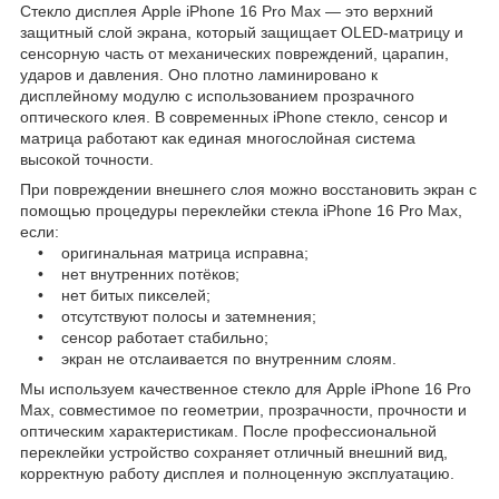
Стекло дисплея Apple iPhone 16 Pro Max — это верхний
защитный слой экрана, который защищает OLED-матрицу и
сенсорную часть от механических повреждений, царапин,
ударов и давления. Оно плотно ламинировано к
дисплейному модулю с использованием прозрачного
оптического клея. В современных iPhone стекло, сенсор и
матрица работают как единая многослойная система
высокой точности.
При повреждении внешнего слоя можно восстановить экран с
помощью процедуры переклейки стекла iPhone 16 Pro Max,
если:
• оригинальная матрица исправна;
• нет внутренних потёков;
• нет битых пикселей;
• отсутствуют полосы и затемнения;
• сенсор работает стабильно;
• экран не отслаивается по внутренним слоям.
Мы используем качественное стекло для Apple iPhone 16 Pro
Max, совместимое по геометрии, прозрачности, прочности и
оптическим характеристикам. После профессиональной
переклейки устройство сохраняет отличный внешний вид,
корректную работу дисплея и полноценную эксплуатацию.