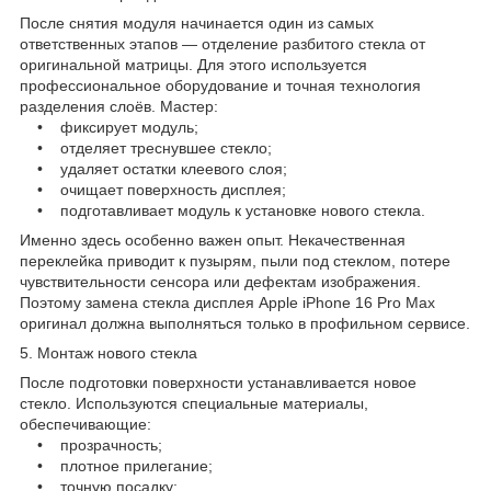
После снятия модуля начинается один из самых
ответственных этапов — отделение разбитого стекла от
оригинальной матрицы. Для этого используется
профессиональное оборудование и точная технология
разделения слоёв. Мастер:
• фиксирует модуль;
• отделяет треснувшее стекло;
• удаляет остатки клеевого слоя;
• очищает поверхность дисплея;
• подготавливает модуль к установке нового стекла.
Именно здесь особенно важен опыт. Некачественная
переклейка приводит к пузырям, пыли под стеклом, потере
чувствительности сенсора или дефектам изображения.
Поэтому замена стекла дисплея Apple iPhone 16 Pro Max
оригинал должна выполняться только в профильном сервисе.
5. Монтаж нового стекла
После подготовки поверхности устанавливается новое
стекло. Используются специальные материалы,
обеспечивающие:
• прозрачность;
• плотное прилегание;
• точную посадку;