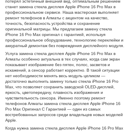
потерял эстетичный внешний вид, оптимальным решением
станет замена стекла дисплея Apple iPhone 16 Pro Max в
профессиональном сервисе. Наша мастерская выполняет
ремонт телефонов в Алматы с акцентом на качество,
точность, безопасность устройства и сохранение
оригинальной матрицы. Мы предлагаем замену стекла
iPhone 16 Pro Max оригинал с гарантией, используя
профессиональное оборудование, технологию переклейки и
аккуратный демонтаж без повреждения дисплейного модуля.
Услуга замена стекла дисплея Apple iPhone 16 Pro Max в
Алматы особенно актуальна в тех случаях, когда сам экран
показывает изображение без пятен, полос, засветов и
искажений, а сенсор работает корректно. В такой ситуации
нет необходимости менять весь модуль целиком —
достаточно выполнить замену только стекла iPhone 16 Pro
Max, что позволяет сохранить заводской OLED-дисплей,
яркость, цветопередачу, плавность изображения и
чувствительность сенсора. Именно поэтому ремонт
телефонов Алматы замена стекла дисплея Apple iPhone 16
Pro Max Оригинал С Гарантией — один из самых
востребованных запросов среди владельцев новых моделей
Apple.
Когда нужна замена стекла дисплея Apple iPhone 16 Pro Max