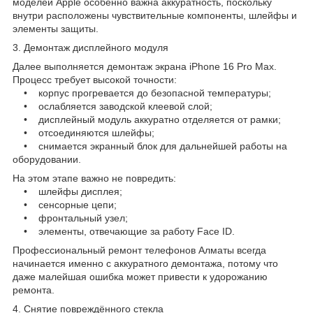
моделей Apple особенно важна аккуратность, поскольку
внутри расположены чувствительные компоненты, шлейфы и
элементы защиты.
3. Демонтаж дисплейного модуля
Далее выполняется демонтаж экрана iPhone 16 Pro Max.
Процесс требует высокой точности:
• корпус прогревается до безопасной температуры;
• ослабляется заводской клеевой слой;
• дисплейный модуль аккуратно отделяется от рамки;
• отсоединяются шлейфы;
• снимается экранный блок для дальнейшей работы на
оборудовании.
На этом этапе важно не повредить:
• шлейфы дисплея;
• сенсорные цепи;
• фронтальный узел;
• элементы, отвечающие за работу Face ID.
Профессиональный ремонт телефонов Алматы всегда
начинается именно с аккуратного демонтажа, потому что
даже малейшая ошибка может привести к удорожанию
ремонта.
4. Снятие повреждённого стекла