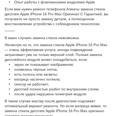
• Опыт работы с флагманскими моделями Apple
Если вам нужен ремонт телефонов Алматы замена стекла
дисплея Apple iPhone 16 Pro Max Оригинал С Гарантией, вы
получаете не просто замену детали, а полноценное
восстановление устройства с соблюдением технологии.
⸻
В каких случаях замена стекла невозможна
Несмотря на то, что замена стекла Apple iPhone 16 Pro Max
— очень эффективная услуга, иногда повреждение
затрагивает уже не только верхний слой. Полная замена
дисплейного модуля может понадобиться, если:
• экран не показывает изображение;
• появились чёрные пятна;
• есть полосы или засветы;
• матрица частично потекла;
• сенсор не работает;
• дисплей полностью разбит по внутренним слоям;
• после удара нарушена геометрия модуля.
В таком случае мастер после диагностики подскажет
оптимальный вариант ремонта. Но если матрица живая, то
замена стекла дисплея Apple iPhone 16 Pro Max оригинал
остаётся лучшим решением.