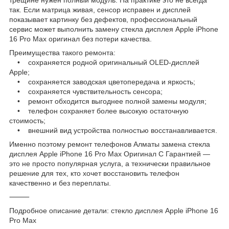
так. Если матрица живая, сенсор исправен и дисплей
показывает картинку без дефектов, профессиональный
сервис может выполнить замену стекла дисплея Apple iPhone
16 Pro Max оригинал без потери качества.
Преимущества такого ремонта:
• сохраняется родной оригинальный OLED-дисплей
Apple;
• сохраняется заводская цветопередача и яркость;
• сохраняется чувствительность сенсора;
• ремонт обходится выгоднее полной замены модуля;
• телефон сохраняет более высокую остаточную
стоимость;
• внешний вид устройства полностью восстанавливается.
Именно поэтому ремонт телефонов Алматы замена стекла
дисплея Apple iPhone 16 Pro Max Оригинал С Гарантией —
это не просто популярная услуга, а технически правильное
решение для тех, кто хочет восстановить телефон
качественно и без переплаты.
⸻
Подробное описание детали: стекло дисплея Apple iPhone 16
Pro Max