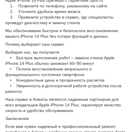
Apple iPhone 14 Plus оригинал с гарантией просто:
1. Позвоните по телефону, указанному на сайте
2. Уточните удобное время визита
3. Привезите устройство в сервис, где специалисты
проведут диагностику и замену стекла
Мы обеспечиваем быстрое и безопасное восстановление
вашего iPhone 14 Plus без потери функций и данных.
Почему выбирают наш сервис
Выбирая нас, вы получаете:
• Быстрое выполнение работ – замена стекла Apple
iPhone 14 Plus обычно занимает 60–90 минут
• Полное восстановление визуального и
функционального состояния смартфона
• Конкурентные цены и прозрачность расчетов
• Уверенность в долгосрочной работе устройства после
ремонта
Наш сервис в Алматы является надежным партнером для
всех владельцев Apple iPhone 14 Plus, гарантируя качество,
скорость и удобство обслуживания.
Заключение
Если вам нужен надежный и профессиональный ремонт
телефонов в Алматы, особенно замена стекла дисплея Apple