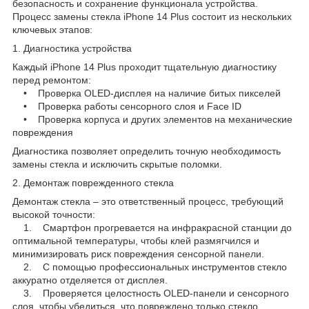
безопасность и сохранение функционала устройства.
Процесс замены стекла iPhone 14 Plus состоит из нескольких
ключевых этапов:
1. Диагностика устройства
Каждый iPhone 14 Plus проходит тщательную диагностику
перед ремонтом:
• Проверка OLED-дисплея на наличие битых пикселей
• Проверка работы сенсорного слоя и Face ID
• Проверка корпуса и других элементов на механические
повреждения
Диагностика позволяет определить точную необходимость
замены стекла и исключить скрытые поломки.
2. Демонтаж поврежденного стекла
Демонтаж стекла – это ответственный процесс, требующий
высокой точности:
1. Смартфон прогревается на инфракрасной станции до
оптимальной температуры, чтобы клей размягчился и
минимизировать риск повреждения сенсорной панели.
2. С помощью профессиональных инструментов стекло
аккуратно отделяется от дисплея.
3. Проверяется целостность OLED-панели и сенсорного
слоя, чтобы убедиться, что повреждено только стекло.