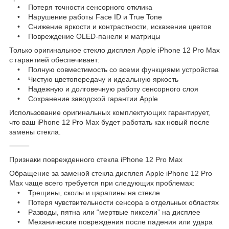
• Потеря точности сенсорного отклика
• Нарушение работы Face ID и True Tone
• Снижение яркости и контрастности, искажение цветов
• Повреждение OLED-панели и матрицы
Только оригинальное стекло дисплея Apple iPhone 12 Pro Max
с гарантией обеспечивает:
• Полную совместимость со всеми функциями устройства
• Чистую цветопередачу и идеальную яркость
• Надежную и долговечную работу сенсорного слоя
• Сохранение заводской гарантии Apple
Использование оригинальных комплектующих гарантирует,
что ваш iPhone 12 Pro Max будет работать как новый после
замены стекла.
⸻
Признаки поврежденного стекла iPhone 12 Pro Max
Обращение за заменой стекла дисплея Apple iPhone 12 Pro
Max чаще всего требуется при следующих проблемах:
• Трещины, сколы и царапины на стекле
• Потеря чувствительности сенсора в отдельных областях
• Разводы, пятна или “мертвые пиксели” на дисплее
• Механические повреждения после падения или удара